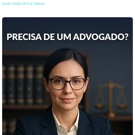
segurança
Serasa
Saúde