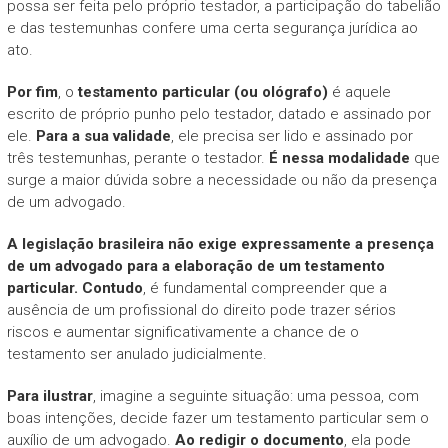
possa ser feita pelo próprio testador, a participação do tabelião
e das testemunhas confere uma certa segurança jurídica ao
ato.
Por fim
, o
testamento particular (ou ológrafo)
é aquele
escrito de próprio punho pelo testador, datado e assinado por
ele.
Para a sua validade
, ele precisa ser lido e assinado por
três testemunhas, perante o testador.
É nessa modalidade
que
surge a maior dúvida sobre a necessidade ou não da presença
de um advogado.
A legislação brasileira não exige expressamente a presença
de um advogado para a elaboração de um testamento
particular.
Contudo
, é fundamental compreender que a
ausência de um profissional do direito pode trazer sérios
riscos e aumentar significativamente a chance de o
testamento ser anulado judicialmente.
Para ilustrar
, imagine a seguinte situação: uma pessoa, com
boas intenções, decide fazer um testamento particular sem o
auxílio de um advogado.
Ao redigir o documento
, ela pode