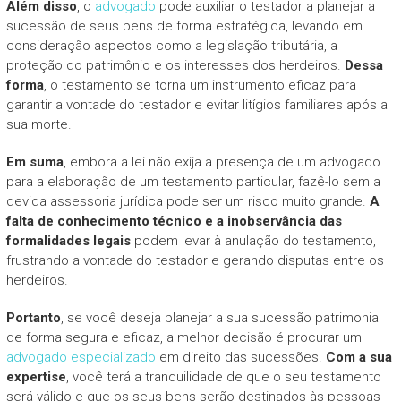
Além disso
, o
advogado
pode auxiliar o testador a planejar a
sucessão de seus bens de forma estratégica, levando em
consideração aspectos como a legislação tributária, a
proteção do patrimônio e os interesses dos herdeiros.
Dessa
forma
, o testamento se torna um instrumento eficaz para
garantir a vontade do testador e evitar litígios familiares após a
sua morte.
Em suma
, embora a lei não exija a presença de um advogado
para a elaboração de um testamento particular, fazê-lo sem a
devida assessoria jurídica pode ser um risco muito grande.
A
falta de conhecimento técnico e a inobservância das
formalidades legais
podem levar à anulação do testamento,
frustrando a vontade do testador e gerando disputas entre os
herdeiros.
Portanto
, se você deseja planejar a sua sucessão patrimonial
de forma segura e eficaz, a melhor decisão é procurar um
advogado especializado
em direito das sucessões.
Com a sua
expertise
, você terá a tranquilidade de que o seu testamento
será válido e que os seus bens serão destinados às pessoas