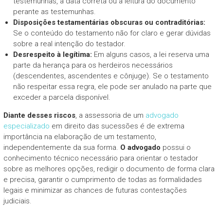
testemunhas, a data correta ou a leitura do documento
perante as testemunhas.
Disposições testamentárias obscuras ou contraditórias:
Se o conteúdo do testamento não for claro e gerar dúvidas
sobre a real intenção do testador.
Desrespeito à legítima:
Em alguns casos, a lei reserva uma
parte da herança para os herdeiros necessários
(descendentes, ascendentes e cônjuge). Se o testamento
não respeitar essa regra, ele pode ser anulado na parte que
exceder a parcela disponível.
Diante desses riscos
, a assessoria de um
advogado
especializado
em direito das sucessões é de extrema
importância na elaboração de um testamento,
independentemente da sua forma.
O advogado
possui o
conhecimento técnico necessário para orientar o testador
sobre as melhores opções, redigir o documento de forma clara
e precisa, garantir o cumprimento de todas as formalidades
legais e minimizar as chances de futuras contestações
judiciais.