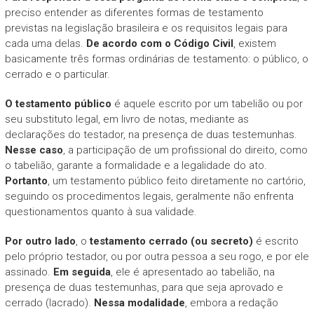
preciso entender as diferentes formas de testamento
previstas na legislação brasileira e os requisitos legais para
cada uma delas.
De acordo com o Código Civil
, existem
basicamente três formas ordinárias de testamento: o público, o
cerrado e o particular.
O testamento público
é aquele escrito por um tabelião ou por
seu substituto legal, em livro de notas, mediante as
declarações do testador, na presença de duas testemunhas.
Nesse caso
, a participação de um profissional do direito, como
o tabelião, garante a formalidade e a legalidade do ato.
Portanto
, um testamento público feito diretamente no cartório,
seguindo os procedimentos legais, geralmente não enfrenta
questionamentos quanto à sua validade.
Por outro lado
, o
testamento cerrado (ou secreto)
é escrito
pelo próprio testador, ou por outra pessoa a seu rogo, e por ele
assinado.
Em seguida
, ele é apresentado ao tabelião, na
presença de duas testemunhas, para que seja aprovado e
cerrado (lacrado).
Nessa modalidade
, embora a redação