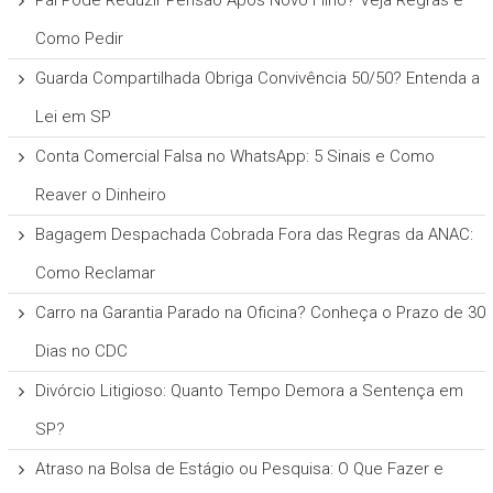
Pai Pode Reduzir Pensão Após Novo Filho? Veja Regras e
Como Pedir
Guarda Compartilhada Obriga Convivência 50/50? Entenda a
Lei em SP
Conta Comercial Falsa no WhatsApp: 5 Sinais e Como
Reaver o Dinheiro
Bagagem Despachada Cobrada Fora das Regras da ANAC:
Como Reclamar
Carro na Garantia Parado na Oficina? Conheça o Prazo de 30
Dias no CDC
Divórcio Litigioso: Quanto Tempo Demora a Sentença em
SP?
Atraso na Bolsa de Estágio ou Pesquisa: O Que Fazer e