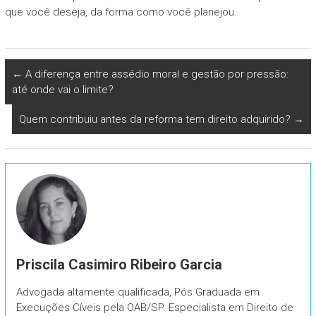
que você deseja, da forma como você planejou.
←
A diferença entre assédio moral e gestão por pressão:
até onde vai o limite?
Quem contribuiu antes da reforma tem direito adquirido?
→
Priscila Casimiro Ribeiro Garcia
Advogada altamente qualificada, Pós Graduada em
Execuções Cíveis pela OAB/SP. Especialista em Direito de