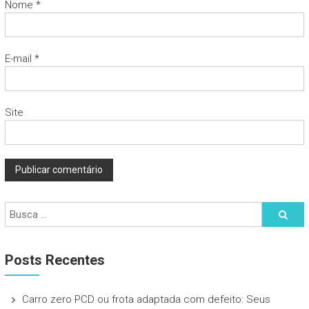
Nome
*
E-mail
*
Site
Posts Recentes
Carro zero PCD ou frota adaptada com defeito: Seus