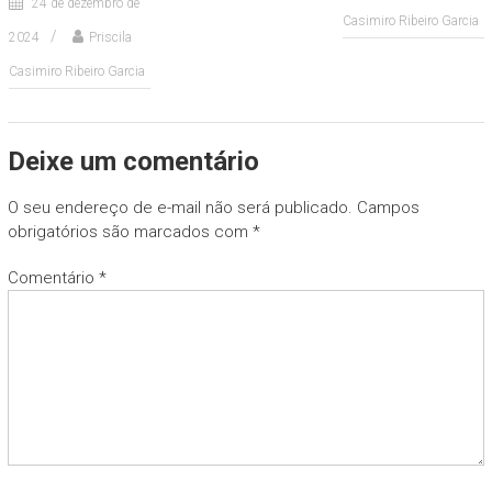
24 de dezembro de
Casimiro Ribeiro Garcia
2024
Priscila
Casimiro Ribeiro Garcia
Deixe um comentário
O seu endereço de e-mail não será publicado.
Campos
obrigatórios são marcados com
*
Comentário
*