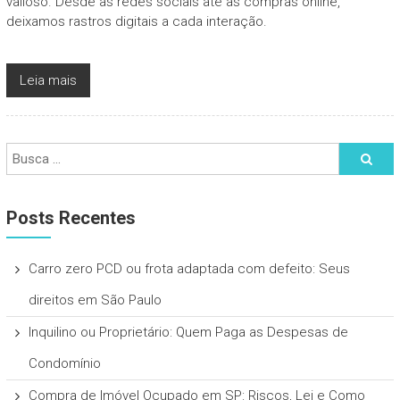
valioso. Desde as redes sociais até as compras online,
deixamos rastros digitais a cada interação.
Leia mais
Posts Recentes
Carro zero PCD ou frota adaptada com defeito: Seus
direitos em São Paulo
Inquilino ou Proprietário: Quem Paga as Despesas de
Condomínio
Compra de Imóvel Ocupado em SP: Riscos, Lei e Como