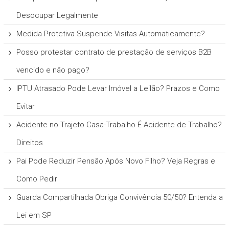
Desocupar Legalmente
Medida Protetiva Suspende Visitas Automaticamente?
Posso protestar contrato de prestação de serviços B2B
vencido e não pago?
IPTU Atrasado Pode Levar Imóvel a Leilão? Prazos e Como
Evitar
Acidente no Trajeto Casa-Trabalho É Acidente de Trabalho?
Direitos
Pai Pode Reduzir Pensão Após Novo Filho? Veja Regras e
Como Pedir
Guarda Compartilhada Obriga Convivência 50/50? Entenda a
Lei em SP