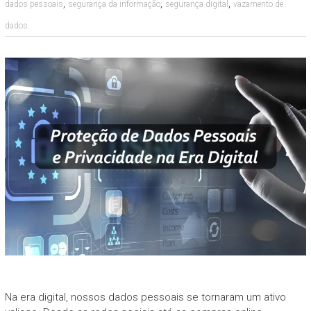
,
,
,
dados pessoais
segurança da informação
segurança digital
vazamento de
dados
Na era digital, nossos dados pessoais se tornaram um ativo