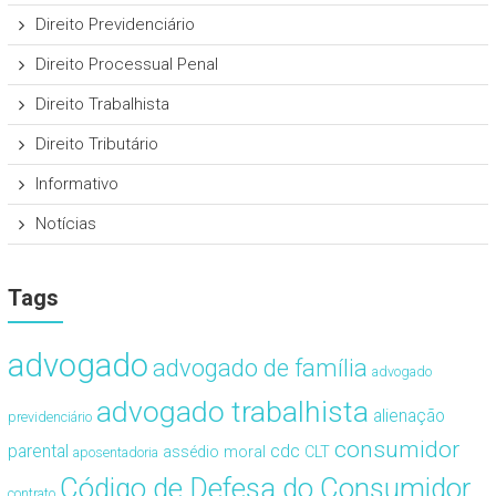
Direito Previdenciário
Direito Processual Penal
Direito Trabalhista
Direito Tributário
Informativo
Notícias
Tags
advogado
advogado de família
advogado
advogado trabalhista
alienação
previdenciário
consumidor
cdc
parental
assédio moral
CLT
aposentadoria
Código de Defesa do Consumidor
contrato