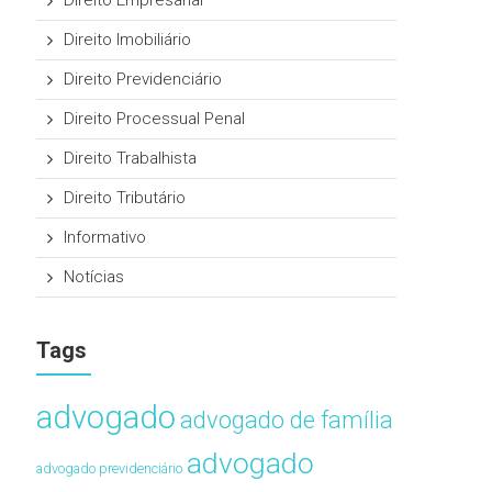
Direito Empresarial
Direito Imobiliário
Direito Previdenciário
Direito Processual Penal
Direito Trabalhista
Direito Tributário
Informativo
Notícias
Tags
advogado
advogado de família
advogado
advogado previdenciário