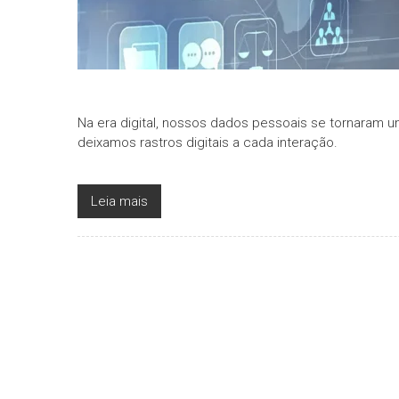
Na era digital, nossos dados pessoais se tornaram um
deixamos rastros digitais a cada interação.
Leia mais