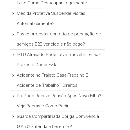
Lei e Como Desocupar Legalmente
Medida Protetiva Suspende Visitas
Automaticamente?
Posso protestar contrato de prestação de
serviços B2B vencido e não pago?
IPTU Atrasado Pode Levar Imóvel a Leilão?
Prazos e Como Evitar
Acidente no Trajeto Casa-Trabalho É
Acidente de Trabalho? Direitos
Pai Pode Reduzir Pensão Após Novo Filho?
Veja Regras e Como Pedir
Guarda Compartilhada Obriga Convivência
50/50? Entenda a Lei em SP