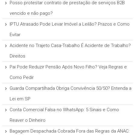
Posso protestar contrato de prestação de serviços B2B
vencido e não pago?
IPTU Atrasado Pode Levar Imóvel a Leilão? Prazos e Como
Evitar
Acidente no Trajeto Casa-Trabalho É Acidente de Trabalho?
Direitos
Pai Pode Reduzir Pensão Após Novo Filho? Veja Regras e
Como Pedir
Guarda Compartilhada Obriga Convivência 50/50? Entenda a
Lei em SP
Conta Comercial Falsa no WhatsApp: 5 Sinais e Como
Reaver o Dinheiro
Bagagem Despachada Cobrada Fora das Regras da ANAC: