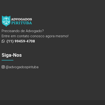
Precisando de Advogado?
Entre em contato conosco agora mesmo!
(11) 99459-4708
Siga-Nos
@advogadospirituba