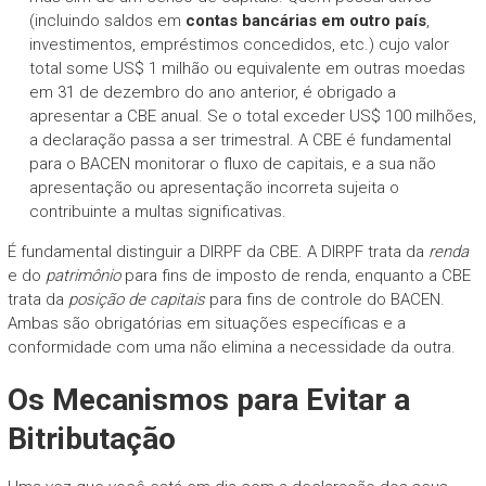
(incluindo saldos em
contas bancárias em outro país
,
investimentos, empréstimos concedidos, etc.) cujo valor
total some US$ 1 milhão ou equivalente em outras moedas
em 31 de dezembro do ano anterior, é obrigado a
apresentar a CBE anual. Se o total exceder US$ 100 milhões,
a declaração passa a ser trimestral. A CBE é fundamental
para o BACEN monitorar o fluxo de capitais, e a sua não
apresentação ou apresentação incorreta sujeita o
contribuinte a multas significativas.
É fundamental distinguir a DIRPF da CBE. A DIRPF trata da
renda
e do
patrimônio
para fins de imposto de renda, enquanto a CBE
trata da
posição de capitais
para fins de controle do BACEN.
Ambas são obrigatórias em situações específicas e a
conformidade com uma não elimina a necessidade da outra.
Os Mecanismos para
Evitar a
Bitributação