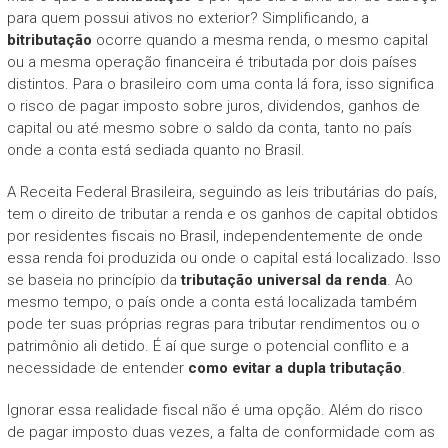
para quem possui ativos no exterior? Simplificando, a
bitributação
ocorre quando a mesma renda, o mesmo capital
ou a mesma operação financeira é tributada por dois países
distintos. Para o brasileiro com uma conta lá fora, isso significa
o risco de pagar imposto sobre juros, dividendos, ganhos de
capital ou até mesmo sobre o saldo da conta, tanto no país
onde a conta está sediada quanto no Brasil.
A Receita Federal Brasileira, seguindo as leis tributárias do país,
tem o direito de tributar a renda e os ganhos de capital obtidos
por residentes fiscais no Brasil, independentemente de onde
essa renda foi produzida ou onde o capital está localizado. Isso
se baseia no princípio da
tributação universal da renda
. Ao
mesmo tempo, o país onde a conta está localizada também
pode ter suas próprias regras para tributar rendimentos ou o
patrimônio ali detido. É aí que surge o potencial conflito e a
necessidade de entender
como evitar a dupla tributação
.
Ignorar essa realidade fiscal não é uma opção. Além do risco
de pagar imposto duas vezes, a falta de conformidade com as