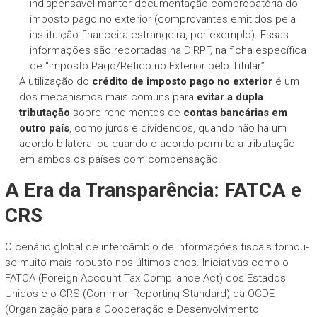
indispensável manter documentação comprobatória do
imposto pago no exterior (comprovantes emitidos pela
instituição financeira estrangeira, por exemplo). Essas
informações são reportadas na DIRPF, na ficha específica
de “Imposto Pago/Retido no Exterior pelo Titular”.
A utilização do
crédito de imposto pago no exterior
é um
dos mecanismos mais comuns para
evitar a dupla
tributação
sobre rendimentos de
contas bancárias em
outro país
, como juros e dividendos, quando não há um
acordo bilateral ou quando o acordo permite a tributação
em ambos os países com compensação.
A Era da Transparência: FATCA e
CRS
O cenário global de intercâmbio de informações fiscais tornou-
se muito mais robusto nos últimos anos. Iniciativas como o
FATCA (Foreign Account Tax Compliance Act) dos Estados
Unidos e o CRS (Common Reporting Standard) da OCDE
(Organização para a Cooperação e Desenvolvimento