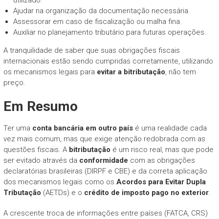
Ajudar na organização da documentação necessária.
Assessorar em caso de fiscalização ou malha fina.
Auxiliar no planejamento tributário para futuras operações.
A tranquilidade de saber que suas obrigações fiscais
internacionais estão sendo cumpridas corretamente, utilizando
os mecanismos legais para
evitar a bitributação
, não tem
preço.
Em Resumo
Ter uma
conta bancária em outro país
é uma realidade cada
vez mais comum, mas que exige atenção redobrada com as
questões fiscais. A
bitributação
é um risco real, mas que pode
ser evitado através da
conformidade
com as obrigações
declaratórias brasileiras (DIRPF e CBE) e da correta aplicação
dos mecanismos legais como os
Acordos para Evitar Dupla
Tributação
(AETDs) e o
crédito de imposto pago no exterior
.
A crescente troca de informações entre países (FATCA, CRS)