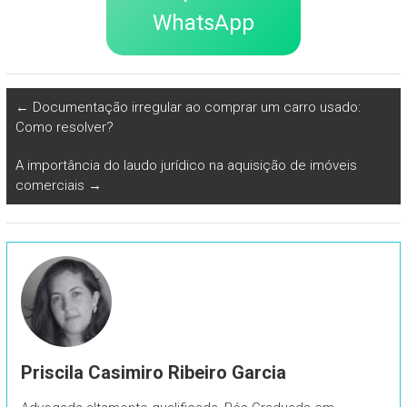
WhatsApp
←
Documentação irregular ao comprar um carro usado:
Como resolver?
A importância do laudo jurídico na aquisição de imóveis
comerciais
→
Priscila Casimiro Ribeiro Garcia