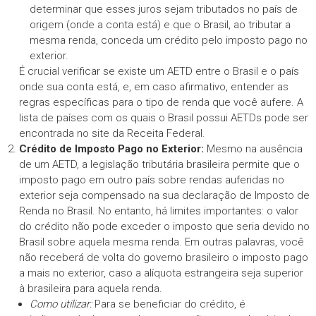
determinar que esses juros sejam tributados no país de
origem (onde a conta está) e que o Brasil, ao tributar a
mesma renda, conceda um crédito pelo imposto pago no
exterior.
É crucial verificar se existe um AETD entre o Brasil e o país
onde sua conta está, e, em caso afirmativo, entender as
regras específicas para o tipo de renda que você aufere. A
lista de países com os quais o Brasil possui AETDs pode ser
encontrada no site da Receita Federal.
Crédito de Imposto Pago no Exterior:
Mesmo na ausência
de um AETD, a legislação tributária brasileira permite que o
imposto pago em outro país sobre rendas auferidas no
exterior seja compensado na sua declaração de Imposto de
Renda no Brasil. No entanto, há limites importantes: o valor
do crédito não pode exceder o imposto que seria devido no
Brasil sobre aquela mesma renda. Em outras palavras, você
não receberá de volta do governo brasileiro o imposto pago
a mais no exterior, caso a alíquota estrangeira seja superior
à brasileira para aquela renda.
Como utilizar:
Para se beneficiar do crédito, é