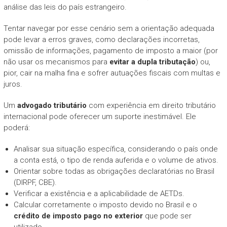
análise das leis do país estrangeiro.
Tentar navegar por esse cenário sem a orientação adequada
pode levar a erros graves, como declarações incorretas,
omissão de informações, pagamento de imposto a maior (por
não usar os mecanismos para
evitar a dupla tributação
) ou,
pior, cair na malha fina e sofrer autuações fiscais com multas e
juros.
Um
advogado tributário
com experiência em direito tributário
internacional pode oferecer um suporte inestimável. Ele
poderá:
Analisar sua situação específica, considerando o país onde
a conta está, o tipo de renda auferida e o volume de ativos.
Orientar sobre todas as obrigações declaratórias no Brasil
(DIRPF, CBE).
Verificar a existência e a aplicabilidade de AETDs.
Calcular corretamente o imposto devido no Brasil e o
crédito de imposto pago no exterior
que pode ser
utilizado.