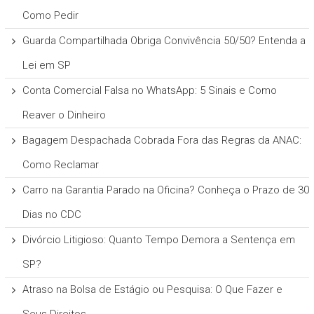
Como Pedir
Guarda Compartilhada Obriga Convivência 50/50? Entenda a
Lei em SP
Conta Comercial Falsa no WhatsApp: 5 Sinais e Como
Reaver o Dinheiro
Bagagem Despachada Cobrada Fora das Regras da ANAC:
Como Reclamar
Carro na Garantia Parado na Oficina? Conheça o Prazo de 30
Dias no CDC
Divórcio Litigioso: Quanto Tempo Demora a Sentença em
SP?
Atraso na Bolsa de Estágio ou Pesquisa: O Que Fazer e