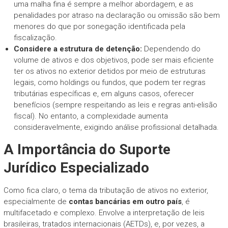
uma malha fina é sempre a melhor abordagem, e as
penalidades por atraso na declaração ou omissão são bem
menores do que por sonegação identificada pela
fiscalização.
Considere a estrutura de detenção:
Dependendo do
volume de ativos e dos objetivos, pode ser mais eficiente
ter os ativos no exterior detidos por meio de estruturas
legais, como holdings ou fundos, que podem ter regras
tributárias específicas e, em alguns casos, oferecer
benefícios (sempre respeitando as leis e regras anti-elisão
fiscal). No entanto, a complexidade aumenta
consideravelmente, exigindo análise profissional detalhada.
A Importância do Suporte
Jurídico Especializado
Como fica claro, o tema da tributação de ativos no exterior,
especialmente de
contas bancárias em outro país
, é
multifacetado e complexo. Envolve a interpretação de leis
brasileiras, tratados internacionais (AETDs), e, por vezes, a