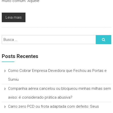
muito comum. Aquele
Leia mais
Posts Recentes
Como Cobrar Empresa Devedora que Fechou as Portas e
Sumiu
Companhia aérea cancelou ou bloqueou minhas milhas sem
aviso: é considerado prática abusiva?
Carro zero PCD ou frota adaptada com defeito: Seus