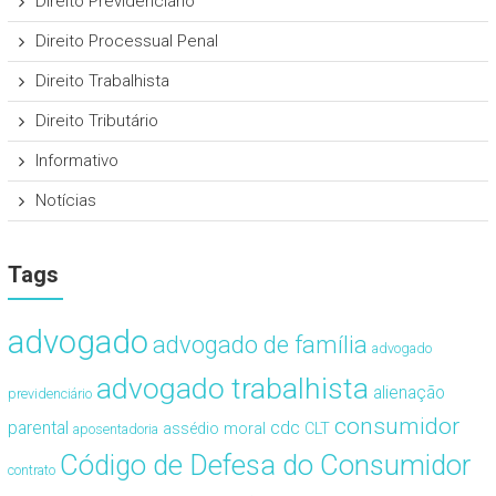
Direito Previdenciário
Direito Processual Penal
Direito Trabalhista
Direito Tributário
Informativo
Notícias
Tags
advogado
advogado de família
advogado
advogado trabalhista
alienação
previdenciário
consumidor
cdc
parental
assédio moral
CLT
aposentadoria
Código de Defesa do Consumidor
contrato