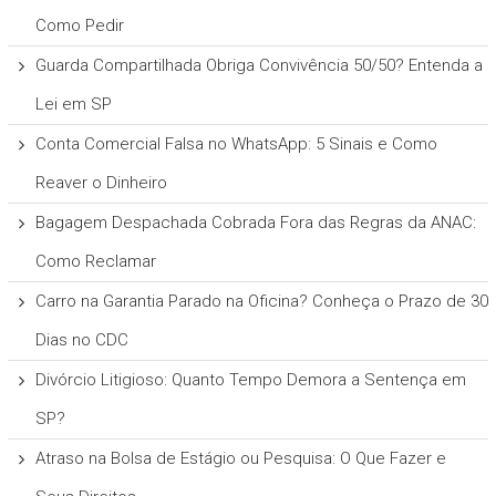
Como Pedir
Guarda Compartilhada Obriga Convivência 50/50? Entenda a
Lei em SP
Conta Comercial Falsa no WhatsApp: 5 Sinais e Como
Reaver o Dinheiro
Bagagem Despachada Cobrada Fora das Regras da ANAC:
Como Reclamar
Carro na Garantia Parado na Oficina? Conheça o Prazo de 30
Dias no CDC
Divórcio Litigioso: Quanto Tempo Demora a Sentença em
SP?
Atraso na Bolsa de Estágio ou Pesquisa: O Que Fazer e