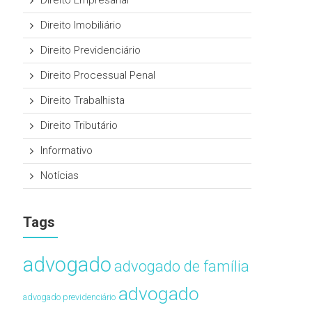
Direito Empresarial
Direito Imobiliário
Direito Previdenciário
Direito Processual Penal
Direito Trabalhista
Direito Tributário
Informativo
Notícias
Tags
advogado
advogado de família
advogado
advogado previdenciário