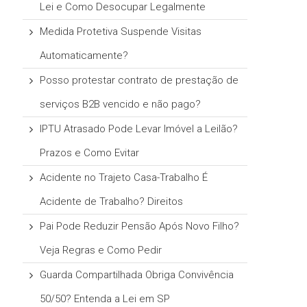
Lei e Como Desocupar Legalmente
Medida Protetiva Suspende Visitas
Automaticamente?
Posso protestar contrato de prestação de
serviços B2B vencido e não pago?
IPTU Atrasado Pode Levar Imóvel a Leilão?
Prazos e Como Evitar
Acidente no Trajeto Casa-Trabalho É
Acidente de Trabalho? Direitos
Pai Pode Reduzir Pensão Após Novo Filho?
Veja Regras e Como Pedir
Guarda Compartilhada Obriga Convivência
50/50? Entenda a Lei em SP