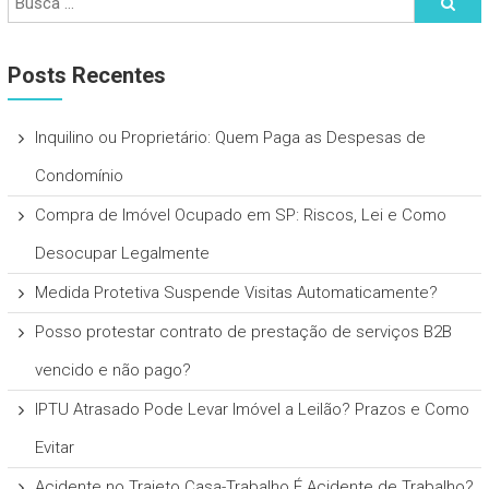
Posts Recentes
Inquilino ou Proprietário: Quem Paga as Despesas de
Condomínio
Compra de Imóvel Ocupado em SP: Riscos, Lei e Como
Desocupar Legalmente
Medida Protetiva Suspende Visitas Automaticamente?
Posso protestar contrato de prestação de serviços B2B
vencido e não pago?
IPTU Atrasado Pode Levar Imóvel a Leilão? Prazos e Como
Evitar
Acidente no Trajeto Casa-Trabalho É Acidente de Trabalho?