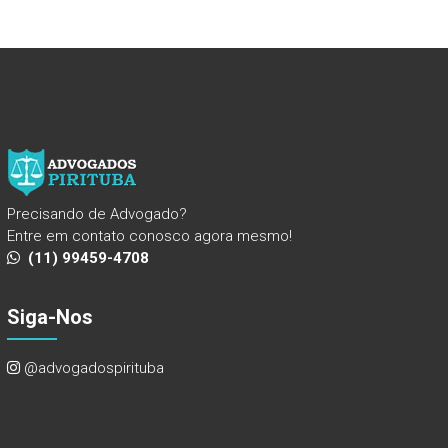
Precisando de Advogado?
Entre em contato conosco agora mesmo!
(11) 99459-4708
Siga-Nos
@advogadospirituba