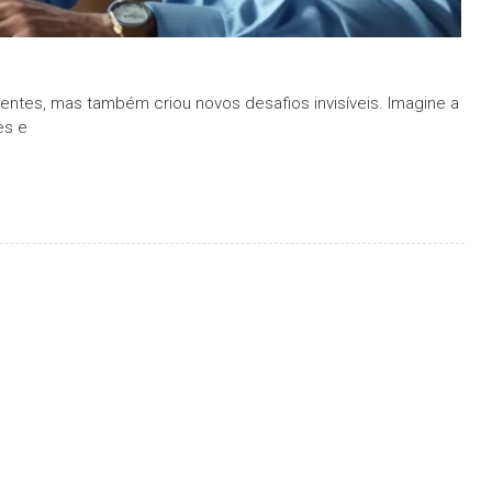
ntes, mas também criou novos desafios invisíveis. Imagine a
es e