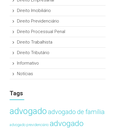
Direito Empresarial
Direito Imobiliário
Direito Previdenciário
Direito Processual Penal
Direito Trabalhista
Direito Tributário
Informativo
Notícias
Tags
advogado
advogado de família
advogado
advogado previdenciário