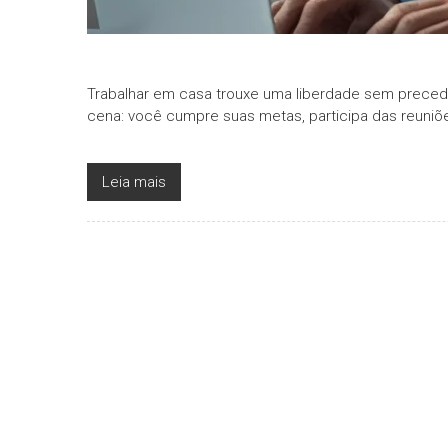
Trabalhar em casa trouxe uma liberdade sem precede
cena: você cumpre suas metas, participa das reuniõ
Leia mais