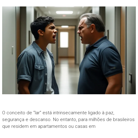
O conceito de “lar” está intrinsecamente ligado à paz,
segurança e descanso. No entanto, para milhões de brasileiros
que residem em apartamentos ou casas em