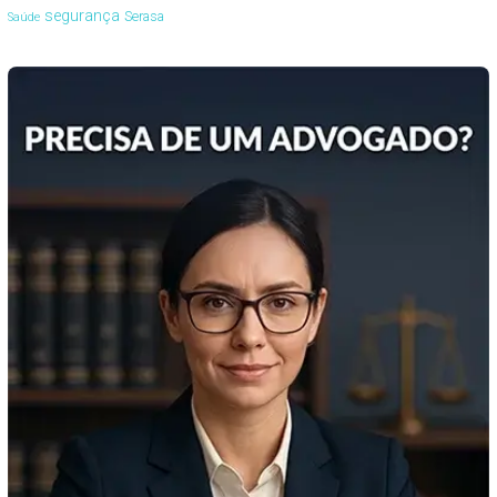
segurança
Serasa
Saúde