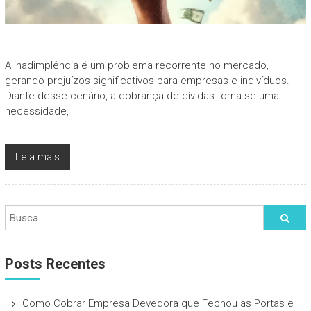
A inadimplência é um problema recorrente no mercado,
gerando prejuízos significativos para empresas e indivíduos.
Diante desse cenário, a cobrança de dívidas torna-se uma
necessidade,
Leia mais
Posts Recentes
Como Cobrar Empresa Devedora que Fechou as Portas e