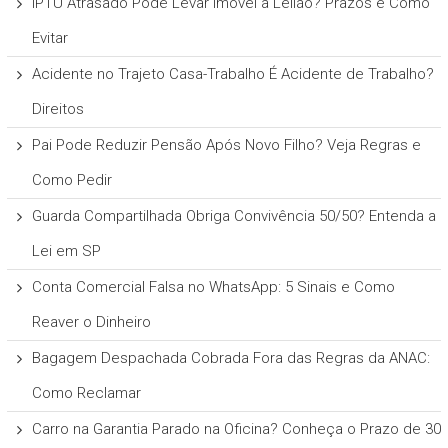
IPTU Atrasado Pode Levar Imóvel a Leilão? Prazos e Como
Evitar
Acidente no Trajeto Casa-Trabalho É Acidente de Trabalho?
Direitos
Pai Pode Reduzir Pensão Após Novo Filho? Veja Regras e
Como Pedir
Guarda Compartilhada Obriga Convivência 50/50? Entenda a
Lei em SP
Conta Comercial Falsa no WhatsApp: 5 Sinais e Como
Reaver o Dinheiro
Bagagem Despachada Cobrada Fora das Regras da ANAC:
Como Reclamar
Carro na Garantia Parado na Oficina? Conheça o Prazo de 30