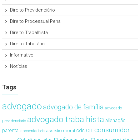
Direito Previdenciário
Direito Processual Penal
Direito Trabalhista
Direito Tributário
Informativo
Notícias
Tags
advogado
advogado de família
advogado
advogado trabalhista
alienação
previdenciário
consumidor
cdc
parental
assédio moral
CLT
aposentadoria