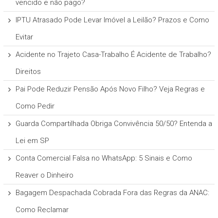
vencido e não pago?
IPTU Atrasado Pode Levar Imóvel a Leilão? Prazos e Como
Evitar
Acidente no Trajeto Casa-Trabalho É Acidente de Trabalho?
Direitos
Pai Pode Reduzir Pensão Após Novo Filho? Veja Regras e
Como Pedir
Guarda Compartilhada Obriga Convivência 50/50? Entenda a
Lei em SP
Conta Comercial Falsa no WhatsApp: 5 Sinais e Como
Reaver o Dinheiro
Bagagem Despachada Cobrada Fora das Regras da ANAC:
Como Reclamar