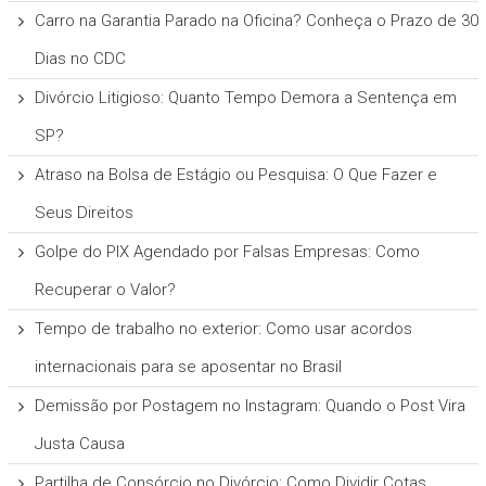
Carro na Garantia Parado na Oficina? Conheça o Prazo de 30
Dias no CDC
Divórcio Litigioso: Quanto Tempo Demora a Sentença em
SP?
Atraso na Bolsa de Estágio ou Pesquisa: O Que Fazer e
Seus Direitos
Golpe do PIX Agendado por Falsas Empresas: Como
Recuperar o Valor?
Tempo de trabalho no exterior: Como usar acordos
internacionais para se aposentar no Brasil
Demissão por Postagem no Instagram: Quando o Post Vira
Justa Causa
Partilha de Consórcio no Divórcio: Como Dividir Cotas