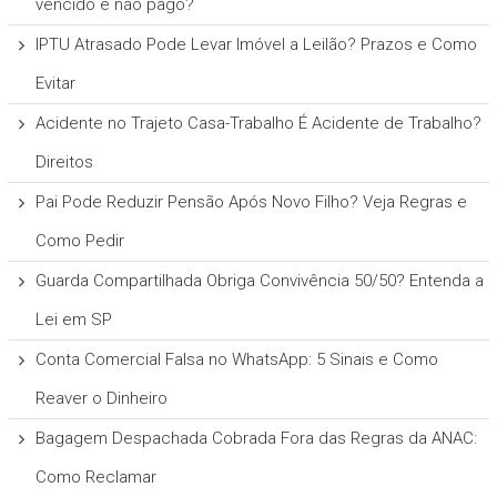
vencido e não pago?
IPTU Atrasado Pode Levar Imóvel a Leilão? Prazos e Como
Evitar
Acidente no Trajeto Casa-Trabalho É Acidente de Trabalho?
Direitos
Pai Pode Reduzir Pensão Após Novo Filho? Veja Regras e
Como Pedir
Guarda Compartilhada Obriga Convivência 50/50? Entenda a
Lei em SP
Conta Comercial Falsa no WhatsApp: 5 Sinais e Como
Reaver o Dinheiro
Bagagem Despachada Cobrada Fora das Regras da ANAC:
Como Reclamar