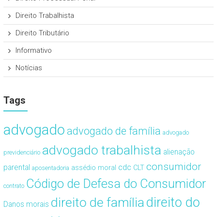
Direito Trabalhista
Direito Tributário
Informativo
Notícias
Tags
advogado
advogado de família
advogado
advogado trabalhista
alienação
previdenciário
consumidor
cdc
parental
assédio moral
CLT
aposentadoria
Código de Defesa do Consumidor
contrato
direito de família
direito do
Danos morais