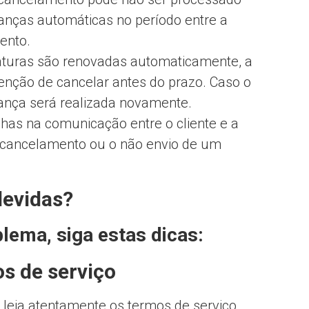
anças automáticas no período entre a
ento.
aturas são renovadas automaticamente, a
enção de cancelar antes do prazo. Caso o
rança será realizada novamente.
has na comunicação entre o cliente e a
cancelamento ou o não envio de um
devidas?
blema, siga estas dicas:
s de serviço
, leia atentamente os termos de serviço,