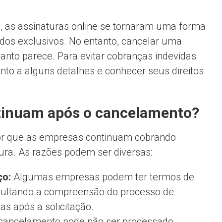
, as assinaturas online se tornaram uma forma
údos exclusivos. No entanto, cancelar uma
nto parece. Para evitar cobranças indevidas
nto a alguns detalhes e conhecer seus direitos
tinuam após o cancelamento?
por que as empresas continuam cobrando
ra. As razões podem ser diversas:
ço:
Algumas empresas podem ter termos de
ficultando a compreensão do processo de
s após a solicitação.
cancelamento pode não ser processado