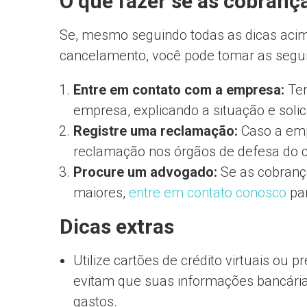
O que fazer se as cobran
Se, mesmo seguindo todas as dicas acim
cancelamento, você pode tomar as segu
Entre em contato com a empresa:
Ten
empresa, explicando a situação e soli
Registre uma reclamação:
Caso a emp
reclamação nos órgãos de defesa do 
Procure um advogado:
Se as cobrança
maiores,
entre em contato conosco
par
Dicas extras
Utilize cartões de crédito virtuais ou 
evitam que suas informações bancárias
gastos.