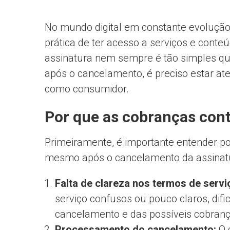
No mundo digital em constante evolução
prática de ter acesso a serviços e conte
assinatura nem sempre é tão simples qua
após o cancelamento, é preciso estar ate
como consumidor.
Por que as cobranças con
Primeiramente, é importante entender 
mesmo após o cancelamento da assinatu
Falta de clareza nos termos de servi
serviço confusos ou pouco claros, di
cancelamento e das possíveis cobrança
Processamento do cancelamento:
O 