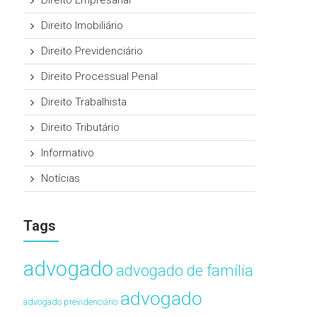
Direito Empresarial
Direito Imobiliário
Direito Previdenciário
Direito Processual Penal
Direito Trabalhista
Direito Tributário
Informativo
Notícias
Tags
advogado
advogado de família
advogado
advogado previdenciário