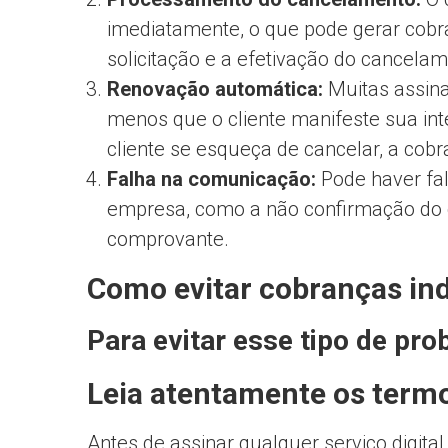
imediatamente, o que pode gerar cobr
solicitação e a efetivação do cancelam
Renovação automática:
Muitas assin
menos que o cliente manifeste sua int
cliente se esqueça de cancelar, a cob
Falha na comunicação:
Pode haver fal
empresa, como a não confirmação do 
comprovante.
Como evitar cobranças in
Para evitar esse tipo de pro
Leia atentamente os termo
Antes de assinar qualquer serviço digital