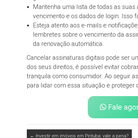
Mantenha uma lista de todas as suas a
vencimento e os dados de login. Isso fa
Esteja atento aos e-mails e notifica
lembretes sobre o vencimento da assi
da renovação automática.
Cancelar assinaturas digitais pode ser
dos seus direitos, é possível evitar cob
tranquila como consumidor. Ao seguir as
para lidar com essa situação e proteger 
Fale ago
←
Investir em imóveis em Pirituba: vale a pena?