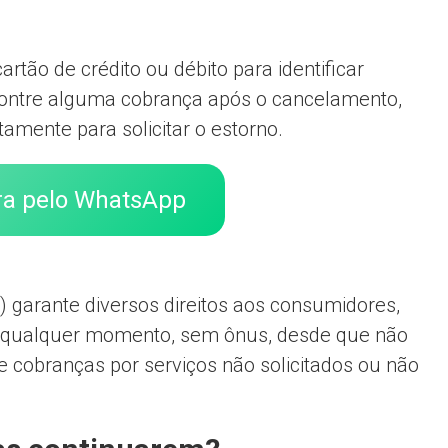
rtão de crédito ou débito para identificar
contre alguma cobrança após o cancelamento,
mente para solicitar o estorno.
ra pelo WhatsApp
 garante diversos direitos aos consumidores,
s a qualquer momento, sem ônus, desde que não
be cobranças por serviços não solicitados ou não