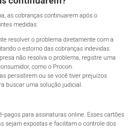
ças continuarem?
a, as cobranças continuarem após o
intes medidas:
te resolver o problema diretamente com a
citando o estorno das cobranças indevidas.
resa não resolva o problema, registre uma
consumidor, como o Procon.
s persistirem ou se você tiver prejuízos
a buscar uma solução judicial.
pré-pagos para assinaturas online. Esses cartões
 sejam expostas e facilitam o controle dos