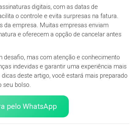
ssinaturas digitais, com as datas de
cilita o controle e evita surpresas na fatura.
ções da empresa. Muitas empresas enviam
natura e oferecem a opção de cancelar antes
 um desafio, mas com atenção e conhecimento
ranças indevidas e garantir uma experiência mais
 dicas deste artigo, você estará mais preparado
o seu bolso.
ra pelo WhatsApp