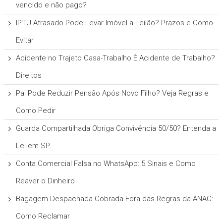
vencido e não pago?
IPTU Atrasado Pode Levar Imóvel a Leilão? Prazos e Como
Evitar
Acidente no Trajeto Casa-Trabalho É Acidente de Trabalho?
Direitos
Pai Pode Reduzir Pensão Após Novo Filho? Veja Regras e
Como Pedir
Guarda Compartilhada Obriga Convivência 50/50? Entenda a
Lei em SP
Conta Comercial Falsa no WhatsApp: 5 Sinais e Como
Reaver o Dinheiro
Bagagem Despachada Cobrada Fora das Regras da ANAC:
Como Reclamar