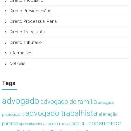
Direito Imobiliário
Direito Previdenciário
Direito Processual Penal
Direito Trabalhista
Direito Tributário
Informativo
Notícias
Tags
advogado
advogado de família
advogado
advogado trabalhista
alienação
previdenciário
consumidor
cdc
parental
assédio moral
CLT
aposentadoria