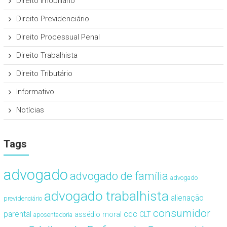
Direito Imobiliário
Direito Previdenciário
Direito Processual Penal
Direito Trabalhista
Direito Tributário
Informativo
Notícias
Tags
advogado
advogado de família
advogado
advogado trabalhista
alienação
previdenciário
consumidor
cdc
parental
assédio moral
CLT
aposentadoria