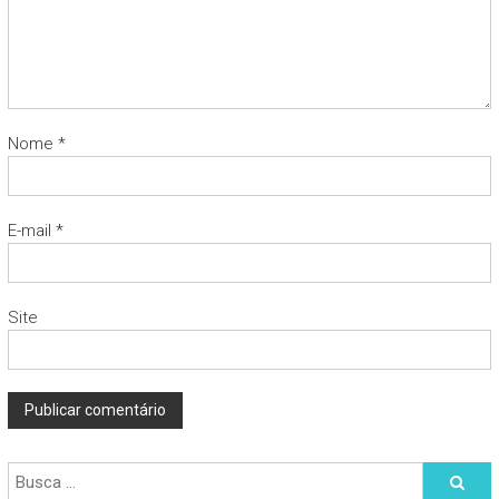
Nome
*
E-mail
*
Site