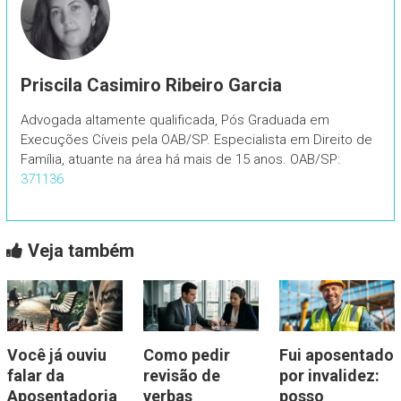
Priscila Casimiro Ribeiro Garcia
Advogada altamente qualificada, Pós Graduada em
Execuções Cíveis pela OAB/SP. Especialista em Direito de
Família, atuante na área há mais de 15 anos. OAB/SP:
371136
Veja também
Você já ouviu
Como pedir
Fui aposentado
falar da
revisão de
por invalidez:
Aposentadoria
verbas
posso