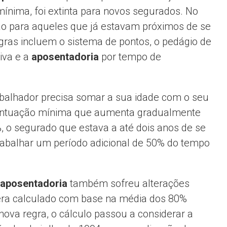
mínima, foi extinta para novos segurados. No
ção para aqueles que já estavam próximos de se
egras incluem o sistema de pontos, o pedágio de
iva e a
aposentadoria
por tempo de
abalhador precisa somar a sua idade com o seu
pontuação mínima que aumenta gradualmente
, o segurado que estava a até dois anos de se
trabalhar um período adicional de 50% do tempo
aposentadoria
também sofreu alterações
r era calculado com base na média dos 80%
nova regra, o cálculo passou a considerar a