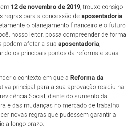
a em
12 de novembro de 2019
, trouxe consigo
as regras para a concessão de
aposentadoria
retamente o planejamento financeiro e o futuro
ocê, nosso leitor, possa compreender de forma
as podem afetar a sua
aposentadoria
,
ndo os principais pontos da reforma e suas
nder o contexto em que a
Reforma da
ativa principal para a sua aprovação residiu na
revidência Social, diante do aumento da
eira e das mudanças no mercado de trabalho.
cer novas regras que pudessem garantir a
io a longo prazo.