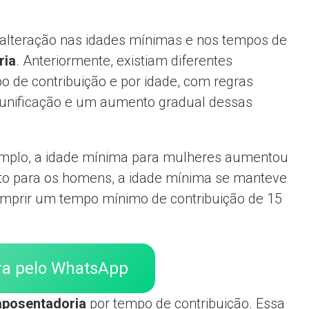
a alteração nas idades mínimas e nos tempos de
ria
. Anteriormente, existiam diferentes
o de contribuição e por idade, com regras
 unificação e um aumento gradual dessas
emplo, a idade mínima para mulheres aumentou
to para os homens, a idade mínima se manteve
umprir um tempo mínimo de contribuição de 15
ra pelo WhatsApp
aposentadoria
por tempo de contribuição. Essa