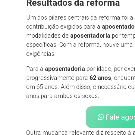
Resultados da reforma
Um dos pilares centrais da reforma foi 
contribuição exigidos para a
aposentado
modalidades de
aposentadoria
por temp
específicas. Com a reforma, houve uma
exigências.
Para a
aposentadoria
por idade, por ex
progressivamente para
62 anos
, enquan
em 65 anos. Além disso, é necessário c
anos para ambos os sexos.
Fale ago
Outra mudança relevante diz respeito à