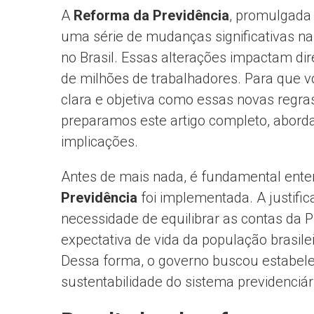
A
Reforma da Previdência
, promulgad
uma série de mudanças significativas n
no Brasil. Essas alterações impactam di
de milhões de trabalhadores. Para que v
clara e objetiva como essas novas regr
preparamos este artigo completo, aborda
implicações.
Antes de mais nada, é fundamental ente
Previdência
foi implementada. A justific
necessidade de equilibrar as contas da P
expectativa de vida da população brasil
Dessa forma, o governo buscou estabele
sustentabilidade do sistema previdenciár