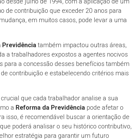
ção desde julho de 1994, com a aplicação de um
o de contribuição que exceder 20 anos para
 mudança, em muitos casos, pode levar a uma
 Previdência
também impactou outras áreas,
da a trabalhadores expostos a agentes nocivos
as para a concessão desses benefícios também
de contribuição e estabelecendo critérios mais
crucial que cada trabalhador analise a sua
como a
Reforma da Previdência
pode afetar o
ra isso, é recomendável buscar a orientação de
 que poderá analisar o seu histórico contributivo,
elhor estratégia para garantir um futuro