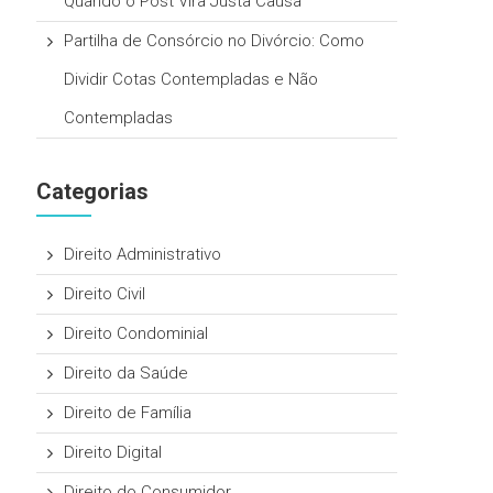
Quando o Post Vira Justa Causa
Partilha de Consórcio no Divórcio: Como
Dividir Cotas Contempladas e Não
Contempladas
Categorias
Direito Administrativo
Direito Civil
Direito Condominial
Direito da Saúde
Direito de Família
Direito Digital
Direito do Consumidor