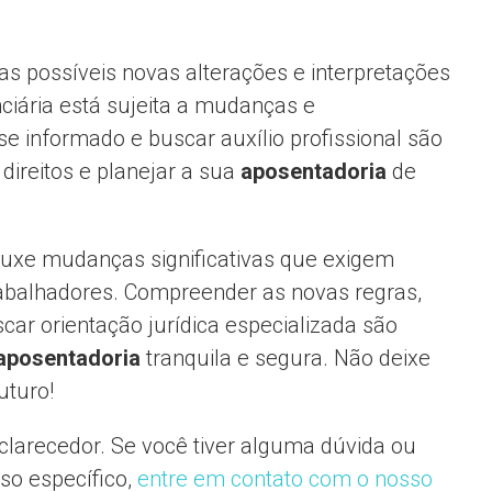
s possíveis novas alterações e interpretações
nciária está sujeita a mudanças e
e informado e buscar auxílio profissional são
direitos e planejar a sua
aposentadoria
de
uxe mudanças significativas que exigem
rabalhadores. Compreender as novas regras,
uscar orientação jurídica especializada são
aposentadoria
tranquila e segura. Não deixe
uturo!
clarecedor. Se você tiver alguma dúvida ou
aso específico,
entre em contato com o nosso