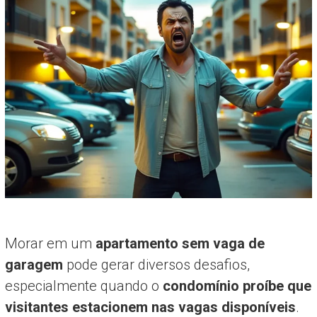
Morar em um
apartamento sem vaga de
garagem
pode gerar diversos desafios,
especialmente quando o
condomínio proíbe que
visitantes estacionem nas vagas disponíveis
.