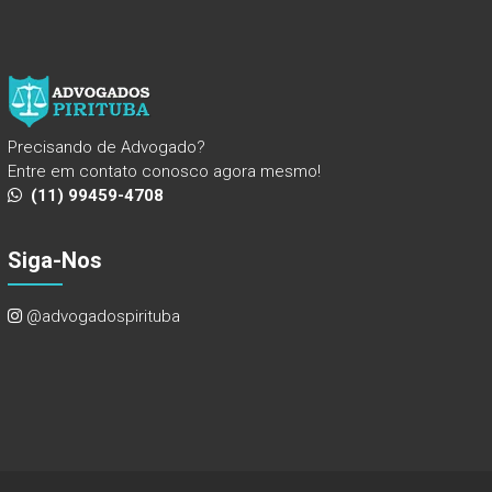
Precisando de Advogado?
Entre em contato conosco agora mesmo!
(11) 99459-4708
Siga-Nos
@advogadospirituba