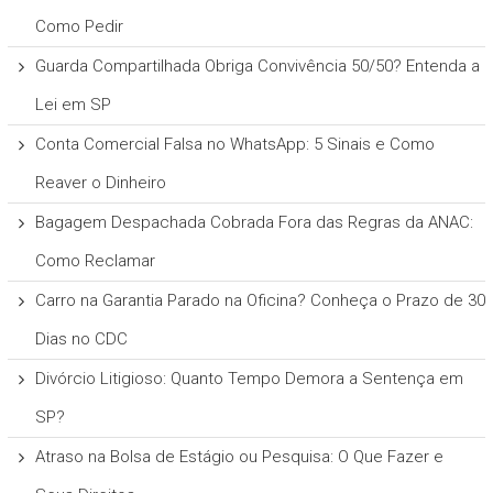
Como Pedir
Guarda Compartilhada Obriga Convivência 50/50? Entenda a
Lei em SP
Conta Comercial Falsa no WhatsApp: 5 Sinais e Como
Reaver o Dinheiro
Bagagem Despachada Cobrada Fora das Regras da ANAC:
Como Reclamar
Carro na Garantia Parado na Oficina? Conheça o Prazo de 30
Dias no CDC
Divórcio Litigioso: Quanto Tempo Demora a Sentença em
SP?
Atraso na Bolsa de Estágio ou Pesquisa: O Que Fazer e