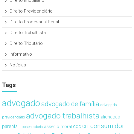
Direito Imobiliário
Direito Previdenciário
Direito Processual Penal
Direito Trabalhista
Direito Tributário
Informativo
Notícias
Tags
advogado
advogado de família
advogado
advogado trabalhista
alienação
previdenciário
consumidor
cdc
parental
assédio moral
CLT
aposentadoria