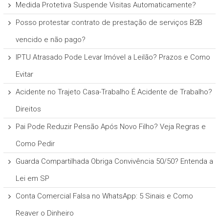
Medida Protetiva Suspende Visitas Automaticamente?
Posso protestar contrato de prestação de serviços B2B
vencido e não pago?
IPTU Atrasado Pode Levar Imóvel a Leilão? Prazos e Como
Evitar
Acidente no Trajeto Casa-Trabalho É Acidente de Trabalho?
Direitos
Pai Pode Reduzir Pensão Após Novo Filho? Veja Regras e
Como Pedir
Guarda Compartilhada Obriga Convivência 50/50? Entenda a
Lei em SP
Conta Comercial Falsa no WhatsApp: 5 Sinais e Como
Reaver o Dinheiro