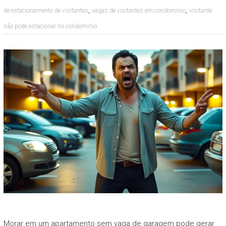
,
,
de estacionamento de visitantes
vagas de visitantes em condomínio
visitante
não pode estacionar no condomínio
Morar em um apartamento sem vaga de garagem pode gerar