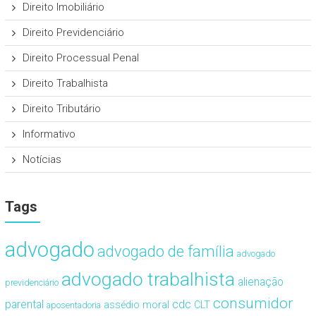
Direito Imobiliário
Direito Previdenciário
Direito Processual Penal
Direito Trabalhista
Direito Tributário
Informativo
Notícias
Tags
advogado
advogado de família
advogado
advogado trabalhista
alienação
previdenciário
consumidor
cdc
parental
assédio moral
CLT
aposentadoria