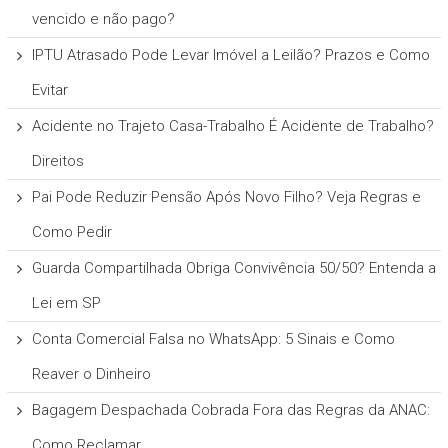
vencido e não pago?
IPTU Atrasado Pode Levar Imóvel a Leilão? Prazos e Como
Evitar
Acidente no Trajeto Casa-Trabalho É Acidente de Trabalho?
Direitos
Pai Pode Reduzir Pensão Após Novo Filho? Veja Regras e
Como Pedir
Guarda Compartilhada Obriga Convivência 50/50? Entenda a
Lei em SP
Conta Comercial Falsa no WhatsApp: 5 Sinais e Como
Reaver o Dinheiro
Bagagem Despachada Cobrada Fora das Regras da ANAC:
Como Reclamar