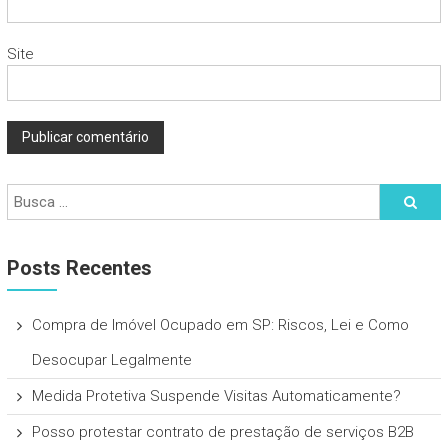
Site
Posts Recentes
Compra de Imóvel Ocupado em SP: Riscos, Lei e Como
Desocupar Legalmente
Medida Protetiva Suspende Visitas Automaticamente?
Posso protestar contrato de prestação de serviços B2B