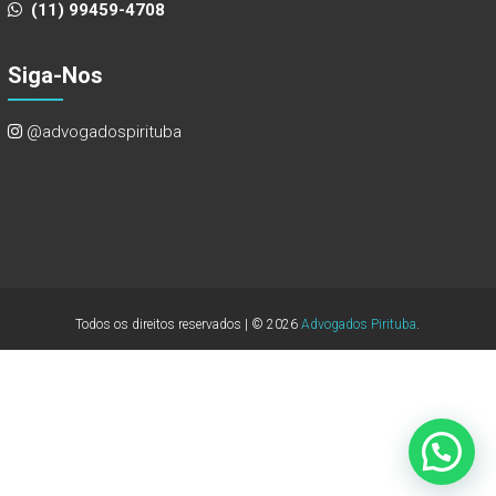
(11) 99459-4708
Siga-Nos
@advogadospirituba
Todos os direitos reservados | © 2026
Advogados Pirituba
.