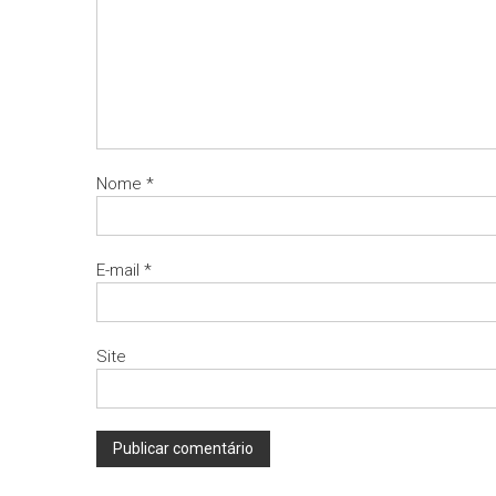
Nome
*
E-mail
*
Site