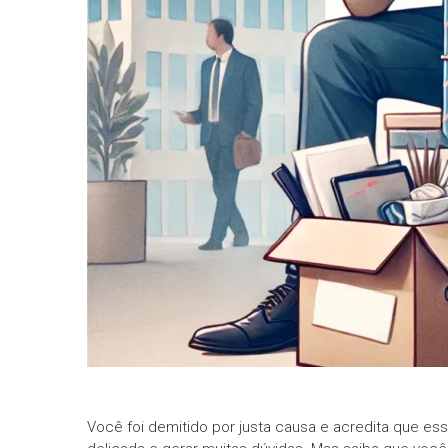
informe-nos
a sua
necessidade.
Você foi demitido por justa causa e acredita que ess