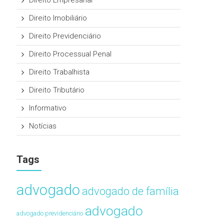
Direito Empresarial
Direito Imobiliário
Direito Previdenciário
Direito Processual Penal
Direito Trabalhista
Direito Tributário
Informativo
Notícias
Tags
advogado
advogado de família
advogado
advogado previdenciário