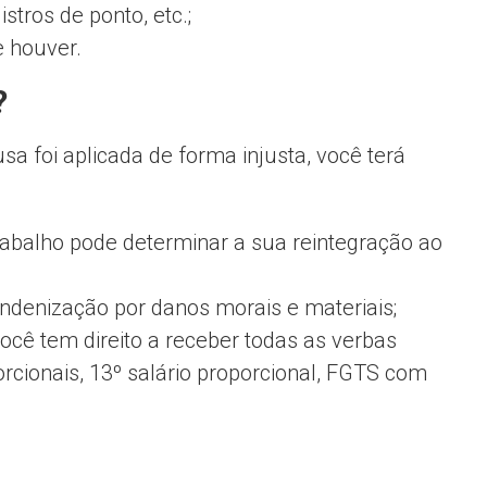
tros de ponto, etc.;
 houver.
?
sa foi aplicada de forma injusta, você terá
trabalho pode determinar a sua reintegração ao
denização por danos morais e materiais;
ocê tem direito a receber todas as verbas
orcionais, 13º salário proporcional, FGTS com