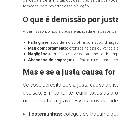
delicada e gerar muitas dúvidas. Mas saiba que vo
tomadas para reverter essa situação.
O que é demissão por just
A demissão por justa causa é aplicada em casos de
Falta grave:
atos de indisciplina ou insubordinação
Mau comportamento:
ofensas físicas ou verbais 
Negligência:
prejuízo grave ao patrimônio do em
Abandono de emprego:
ausência injustificada e 
Mas e se a justa causa for
Se você acredita que a justa causa aplica
decisão. É importante reunir todas as
nenhuma falta grave. Essas provas pode
Testemunhas:
colegas de trabalho qu