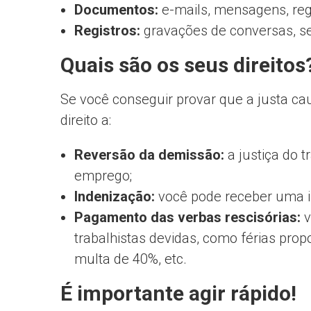
Documentos:
e-mails, mensagens, regis
Registros:
gravações de conversas, se
Quais são os seus direitos
Se você conseguir provar que a justa cau
direito a:
Reversão da demissão:
a justiça do 
emprego;
Indenização:
você pode receber uma in
Pagamento das verbas rescisórias:
v
trabalhistas devidas, como férias prop
multa de 40%, etc.
É importante agir rápido!