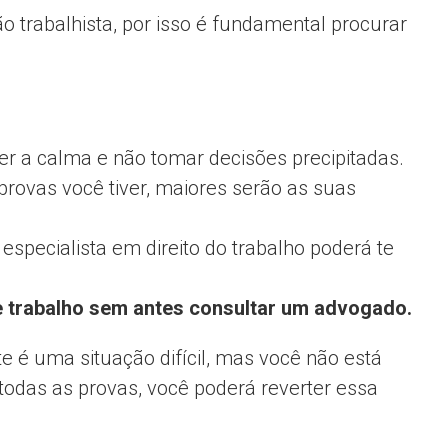
 trabalhista, por isso é fundamental procurar
r a calma e não tomar decisões precipitadas.
rovas você tiver, maiores serão as suas
pecialista em direito do trabalho poderá te
e trabalho sem antes consultar um advogado.
e é uma situação difícil, mas você não está
todas as provas, você poderá reverter essa