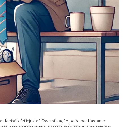
a decisão foi injusta? Essa situação pode ser bastante