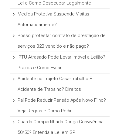
Lei e Como Desocupar Legalmente
Medida Protetiva Suspende Visitas
Automaticamente?
Posso protestar contrato de prestação de
serviços B2B vencido e não pago?
IPTU Atrasado Pode Levar Imóvel a Leilão?
Prazos e Como Evitar
Acidente no Trajeto Casa-Trabalho É
Acidente de Trabalho? Direitos
Pai Pode Reduzir Pensão Após Novo Filho?
Veja Regras e Como Pedir
Guarda Compartilhada Obriga Convivência
50/50? Entenda a Lei em SP