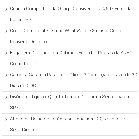
Guarda Compartilhada Obriga Convivência 50/50? Entenda a
Lei em SP
Conta Comercial Falsa no WhatsApp: 5 Sinais e Como
Reaver o Dinheiro
Bagagem Despachada Cobrada Fora das Regras da ANAC:
Como Reclamar
Carro na Garantia Parado na Oficina? Conheça o Prazo de 30
Dias no CDC
Divórcio Litigioso: Quanto Tempo Demora a Sentença em
SP?
Atraso na Bolsa de Estágio ou Pesquisa: O Que Fazer e
Seus Direitos