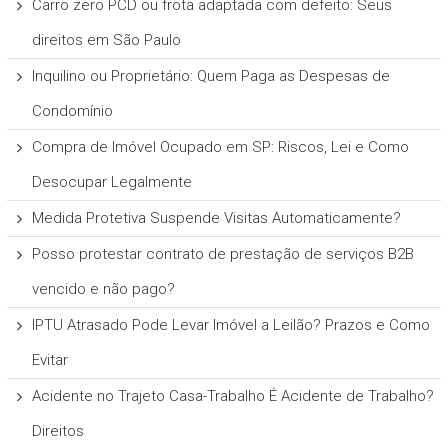
Carro zero PCD ou frota adaptada com defeito: Seus
direitos em São Paulo
Inquilino ou Proprietário: Quem Paga as Despesas de
Condomínio
Compra de Imóvel Ocupado em SP: Riscos, Lei e Como
Desocupar Legalmente
Medida Protetiva Suspende Visitas Automaticamente?
Posso protestar contrato de prestação de serviços B2B
vencido e não pago?
IPTU Atrasado Pode Levar Imóvel a Leilão? Prazos e Como
Evitar
Acidente no Trajeto Casa-Trabalho É Acidente de Trabalho?
Direitos