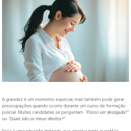
A gravidez é um momento especial, mas também pode gerar
preocupações quando ocorre durante um curso de formação
policial. Muitas candidatas se perguntam:
“Posso ser desligada?”
ou
“Quais são os meus direitos?”
.
Essa é uma situação delicada, que envolve tanto questões