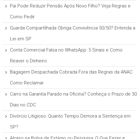
Pai Pode Reduzir Pensão Após Novo Filho? Veja Regras e
Como Pedir
Guarda Compartilhada Obriga Convivência 50/50? Entenda a
Lei em SP
Conta Comercial Falsa no WhatsApp: 5 Sinais e Como
Reaver o Dinheiro
Bagagem Despachada Cobrada Fora das Regras da ANAC:
Como Reclamar
Carro na Garantia Parado na Oficina? Conheça o Prazo de 30
Dias no CDC
Divórcio Litigioso: Quanto Tempo Demora a Sentença em
SP?
Atraso na Bolsa de Estágio ou Pesquisa: O Que Fazer e