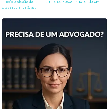
Responsabilidade civil
proteção de dados
reembolso
proteção
segurança
Serasa
Saúde