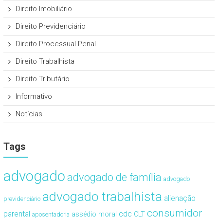
Direito Imobiliário
Direito Previdenciário
Direito Processual Penal
Direito Trabalhista
Direito Tributário
Informativo
Notícias
Tags
advogado
advogado de família
advogado
advogado trabalhista
alienação
previdenciário
consumidor
cdc
parental
assédio moral
CLT
aposentadoria