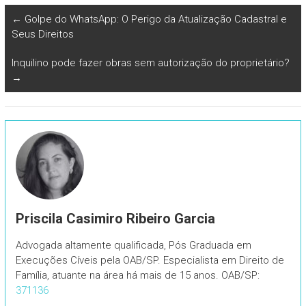
←
Golpe do WhatsApp: O Perigo da Atualização Cadastral e
Seus Direitos
Inquilino pode fazer obras sem autorização do proprietário?
→
Priscila Casimiro Ribeiro Garcia
Advogada altamente qualificada, Pós Graduada em
Execuções Cíveis pela OAB/SP. Especialista em Direito de
Família, atuante na área há mais de 15 anos. OAB/SP:
371136