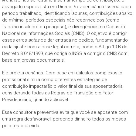
advogado especialista em Direito Previdenciário disseca cada
período trabalhado, identificando lacunas, contribuições abaixo
do mínimo, períodos especiais não reconhecidos (como
trabalho insalubre ou perigoso), e divergências no Cadastro
Nacional de Informações Sociais (CNIS). O objetivo é corrigir
esses erros
antes
de dar entrada no pedido, fundamentando
cada ajuste com a base legal correta, como o Artigo 19-B do
Decreto 3.048/1999, que obriga o INSS a corrigir o CNIS com
base em provas documentais.
Ele projeta cenários. Com base em cálculos complexos, o
profissional simula como diferentes estratégias de
contribuição impactarão o valor final da sua aposentadoria,
considerando todas as Regras de Transição e o Fator
Previdenciário, quando aplicável.
Essa consultoria preventiva evita que você se aposente com
uma regra desfavorável, perdendo dinheiro todos os meses
pelo resto da vida.