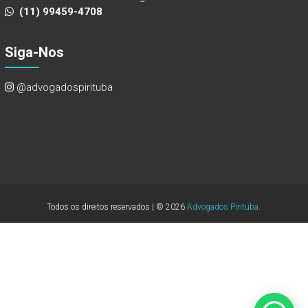
(11) 99459-4708
Siga-Nos
@advogadospirituba
Todos os direitos reservados | © 2026
Advogados Pirituba
.