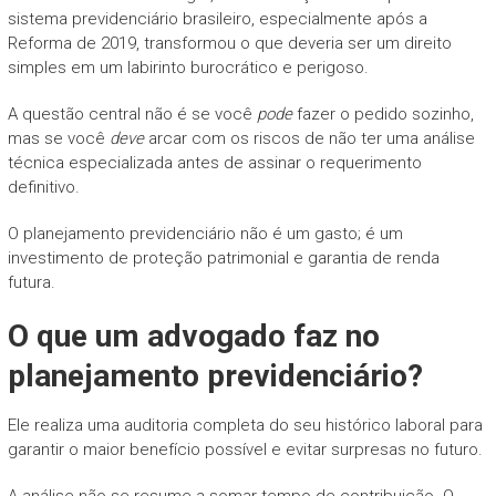
sistema previdenciário brasileiro, especialmente após a
Reforma de 2019, transformou o que deveria ser um direito
simples em um labirinto burocrático e perigoso.
A questão central não é se você
pode
fazer o pedido sozinho,
mas se você
deve
arcar com os riscos de não ter uma análise
técnica especializada antes de assinar o requerimento
definitivo.
O planejamento previdenciário não é um gasto; é um
investimento de proteção patrimonial e garantia de renda
futura.
O que um advogado faz no
planejamento previdenciário?
Ele realiza uma auditoria completa do seu histórico laboral para
garantir o maior benefício possível e evitar surpresas no futuro.
A análise não se resume a somar tempo de contribuição. O