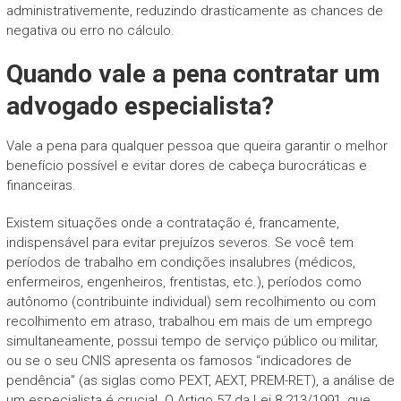
administrativemente, reduzindo drasticamente as chances de
negativa ou erro no cálculo.
Quando vale a pena contratar um
advogado especialista?
Vale a pena para qualquer pessoa que queira garantir o melhor
benefício possível e evitar dores de cabeça burocráticas e
financeiras.
Existem situações onde a contratação é, francamente,
indispensável para evitar prejuízos severos. Se você tem
períodos de trabalho em condições insalubres (médicos,
enfermeiros, engenheiros, frentistas, etc.), períodos como
autônomo (contribuinte individual) sem recolhimento ou com
recolhimento em atraso, trabalhou em mais de um emprego
simultaneamente, possui tempo de serviço público ou militar,
ou se o seu CNIS apresenta os famosos “indicadores de
pendência” (as siglas como PEXT, AEXT, PREM-RET), a análise de
um especialista é crucial. O Artigo 57 da Lei 8.213/1991, que