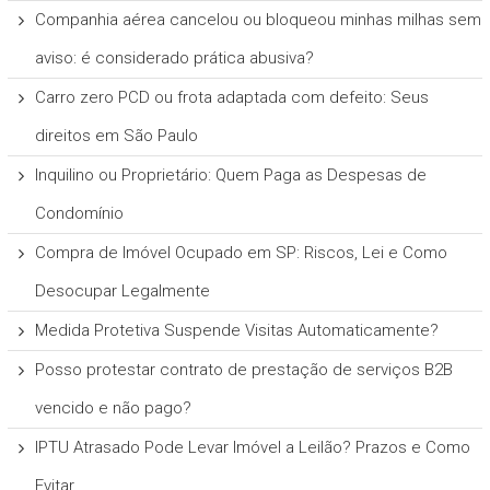
Companhia aérea cancelou ou bloqueou minhas milhas sem
aviso: é considerado prática abusiva?
Carro zero PCD ou frota adaptada com defeito: Seus
direitos em São Paulo
Inquilino ou Proprietário: Quem Paga as Despesas de
Condomínio
Compra de Imóvel Ocupado em SP: Riscos, Lei e Como
Desocupar Legalmente
Medida Protetiva Suspende Visitas Automaticamente?
Posso protestar contrato de prestação de serviços B2B
vencido e não pago?
IPTU Atrasado Pode Levar Imóvel a Leilão? Prazos e Como
Evitar