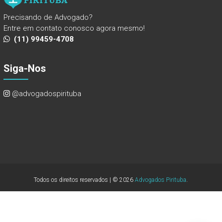
Precisando de Advogado?
Entre em contato conosco agora mesmo!
(11) 99459-4708
Siga-Nos
@advogadospirituba
Todos os direitos reservados | © 2026
Advogados Pirituba
.