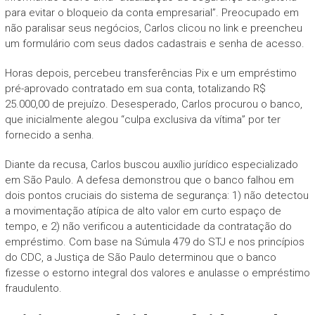
para evitar o bloqueio da conta empresarial”. Preocupado em
não paralisar seus negócios, Carlos clicou no link e preencheu
um formulário com seus dados cadastrais e senha de acesso.
Horas depois, percebeu transferências Pix e um empréstimo
pré-aprovado contratado em sua conta, totalizando R$
25.000,00 de prejuízo. Desesperado, Carlos procurou o banco,
que inicialmente alegou “culpa exclusiva da vítima” por ter
fornecido a senha.
Diante da recusa, Carlos buscou auxílio jurídico especializado
em São Paulo. A defesa demonstrou que o banco falhou em
dois pontos cruciais do sistema de segurança: 1) não detectou
a movimentação atípica de alto valor em curto espaço de
tempo, e 2) não verificou a autenticidade da contratação do
empréstimo. Com base na Súmula 479 do STJ e nos princípios
do CDC, a Justiça de São Paulo determinou que o banco
fizesse o estorno integral dos valores e anulasse o empréstimo
fraudulento.