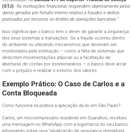
(STJ)
:
“As instituições financeiras respondem objetivamente pelos
danos gerados por fortuito interno relativo a fraudes e delitos
praticados por terceiros no âmbito de operações bancárias.”
Isso significa que o banco tem o dever de garantir a segurança
dos seus sistemas e transações. Se a fraude ocorreu dentro
do ambiente ou utilizando mecanismos que deveriam ser
monitorados pela instituição — como a falta de sistemas que
detectem movimentações atípicas ou a facilitação de
aberturas de contas por estelionatários — o banco deve arcar
com o prejuízo e realizar o estorno dos valores.
Exemplo Prático: O Caso de Carlos e a
Conta Bloqueada
Como funciona na prática a aplicação da lei em São Paulo?
Carlos, um microempresário residente em Guarulhos, recebeu
uma mensagem no WhatsApp com a logomarca do seu banco,
informando sobre uma “atualização de segurança obrigatória