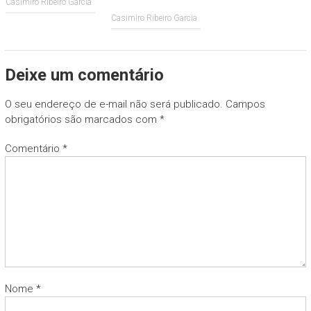
Casimiro Ribeiro Garcia
Casimiro Ribeiro Garcia
Deixe um comentário
O seu endereço de e-mail não será publicado.
Campos
obrigatórios são marcados com
*
Comentário
*
Nome
*