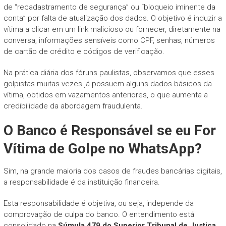
de “recadastramento de segurança” ou “bloqueio iminente da
conta” por falta de atualização dos dados. O objetivo é induzir a
vítima a clicar em um link malicioso ou fornecer, diretamente na
conversa, informações sensíveis como CPF, senhas, números
de cartão de crédito e códigos de verificação.
Na prática diária dos fóruns paulistas, observamos que esses
golpistas muitas vezes já possuem alguns dados básicos da
vítima, obtidos em vazamentos anteriores, o que aumenta a
credibilidade da abordagem fraudulenta.
O Banco é Responsável se eu For
Vítima de Golpe no WhatsApp?
Sim, na grande maioria dos casos de fraudes bancárias digitais,
a responsabilidade é da instituição financeira.
Esta responsabilidade é objetiva, ou seja, independe da
comprovação de culpa do banco. O entendimento está
consolidado na
Súmula 479 do Superior Tribunal de Justiça