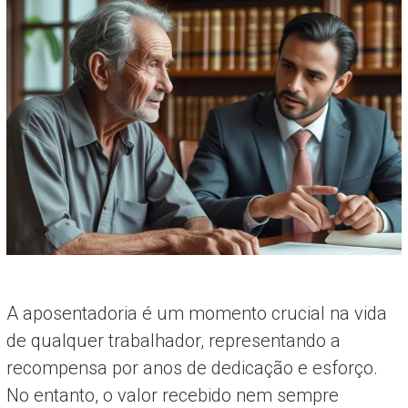
A aposentadoria é um momento crucial na vida
de qualquer trabalhador, representando a
recompensa por anos de dedicação e esforço.
No entanto, o valor recebido nem sempre