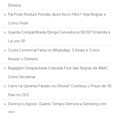
Direitos
Pai Pode Reduzir Pensão Após Novo Filho? Veja Regras e
Como Pedir
Guarda Compartilhada Obriga Convivência 50/50? Entenda a
Lei em SP
Conta Comercial Falsa no WhatsApp: 5 Sinais e Como
Reaver o Dinheiro
Bagagem Despachada Cobrada Fora das Regras da ANAC:
Como Reclamar
Carro na Garantia Parado na Oficina? Conheça o Prazo de 30
Dias no CDC
Divórcio Litigioso: Quanto Tempo Demora a Sentença em
SP?