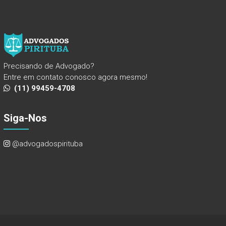
Precisando de Advogado?
Entre em contato conosco agora mesmo!
(11) 99459-4708
Siga-Nos
@advogadospirituba