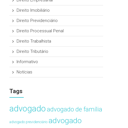
Direito Empresarial
Direito Imobiliário
Direito Previdenciário
Direito Processual Penal
Direito Trabalhista
Direito Tributário
Informativo
Notícias
Tags
advogado
advogado de família
advogado
advogado previdenciário