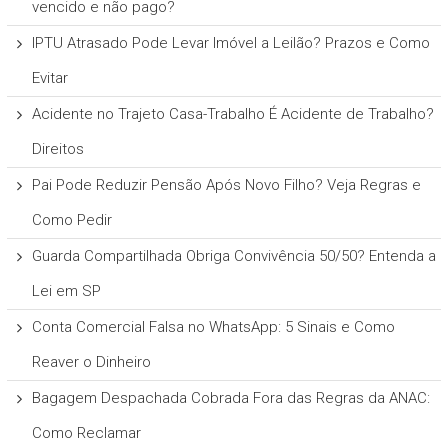
vencido e não pago?
IPTU Atrasado Pode Levar Imóvel a Leilão? Prazos e Como
Evitar
Acidente no Trajeto Casa-Trabalho É Acidente de Trabalho?
Direitos
Pai Pode Reduzir Pensão Após Novo Filho? Veja Regras e
Como Pedir
Guarda Compartilhada Obriga Convivência 50/50? Entenda a
Lei em SP
Conta Comercial Falsa no WhatsApp: 5 Sinais e Como
Reaver o Dinheiro
Bagagem Despachada Cobrada Fora das Regras da ANAC:
Como Reclamar