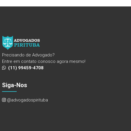
Precisando de Advogado?
Entre em contato conosco agora mesmo!
(11) 99459-4708
Siga-Nos
@advogadospirituba