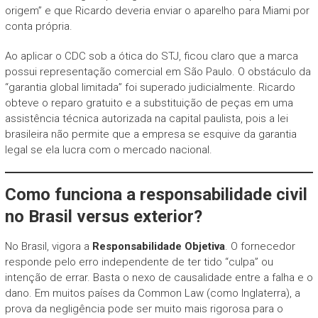
origem” e que Ricardo deveria enviar o aparelho para Miami por
conta própria.
Ao aplicar o CDC sob a ótica do STJ, ficou claro que a marca
possui representação comercial em São Paulo. O obstáculo da
“garantia global limitada” foi superado judicialmente. Ricardo
obteve o reparo gratuito e a substituição de peças em uma
assistência técnica autorizada na capital paulista, pois a lei
brasileira não permite que a empresa se esquive da garantia
legal se ela lucra com o mercado nacional.
Como funciona a responsabilidade civil
no Brasil versus exterior?
No Brasil, vigora a
Responsabilidade Objetiva
. O fornecedor
responde pelo erro independente de ter tido “culpa” ou
intenção de errar. Basta o nexo de causalidade entre a falha e o
dano. Em muitos países da Common Law (como Inglaterra), a
prova da negligência pode ser muito mais rigorosa para o