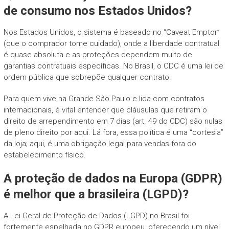
de consumo nos Estados Unidos?
Nos Estados Unidos, o sistema é baseado no “Caveat Emptor”
(que o comprador tome cuidado), onde a liberdade contratual
é quase absoluta e as proteções dependem muito de
garantias contratuais específicas. No Brasil, o CDC é uma lei de
ordem pública que sobrepõe qualquer contrato.
Para quem vive na Grande São Paulo e lida com contratos
internacionais, é vital entender que cláusulas que retiram o
direito de arrependimento em 7 dias (art. 49 do CDC) são nulas
de pleno direito por aqui. Lá fora, essa política é uma “cortesia”
da loja; aqui, é uma obrigação legal para vendas fora do
estabelecimento físico.
A proteção de dados na Europa (GDPR)
é melhor que a brasileira (LGPD)?
A Lei Geral de Proteção de Dados (LGPD) no Brasil foi
fortemente espelhada no GDPR europeu, oferecendo um nível