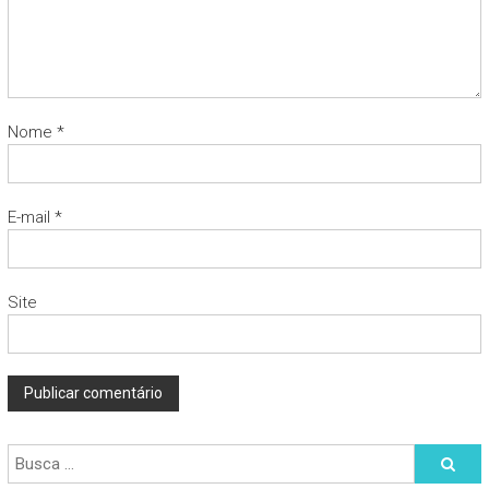
Nome
*
E-mail
*
Site