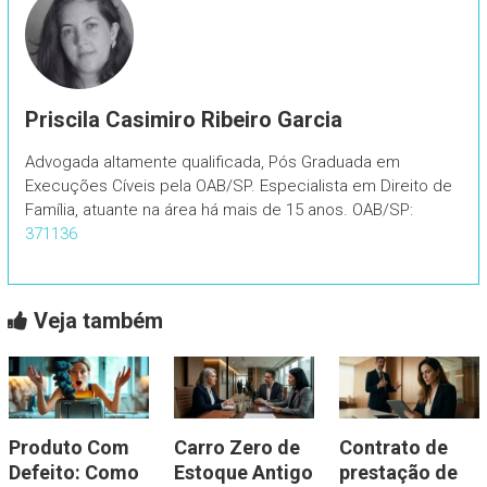
Priscila Casimiro Ribeiro Garcia
Advogada altamente qualificada, Pós Graduada em
Execuções Cíveis pela OAB/SP. Especialista em Direito de
Família, atuante na área há mais de 15 anos. OAB/SP:
371136
Veja também
Produto Com
Carro Zero de
Contrato de
Defeito: Como
Estoque Antigo
prestação de