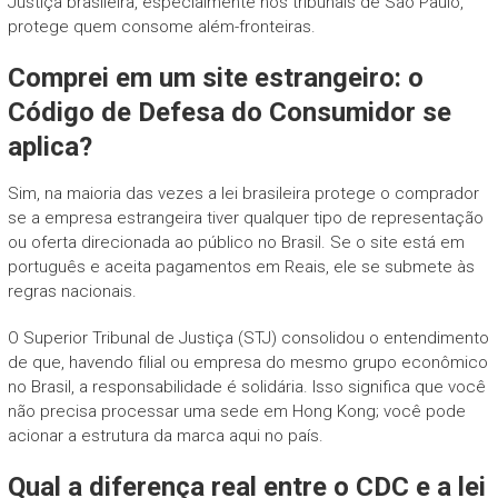
Justiça brasileira, especialmente nos tribunais de São Paulo,
protege quem consome além-fronteiras.
Comprei em um site estrangeiro: o
Código de Defesa do Consumidor se
aplica?
Sim, na maioria das vezes a lei brasileira protege o comprador
se a empresa estrangeira tiver qualquer tipo de representação
ou oferta direcionada ao público no Brasil. Se o site está em
português e aceita pagamentos em Reais, ele se submete às
regras nacionais.
O Superior Tribunal de Justiça (STJ) consolidou o entendimento
de que, havendo filial ou empresa do mesmo grupo econômico
no Brasil, a responsabilidade é solidária. Isso significa que você
não precisa processar uma sede em Hong Kong; você pode
acionar a estrutura da marca aqui no país.
Qual a diferença real entre o CDC e a lei