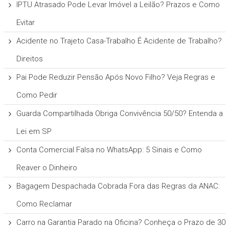
IPTU Atrasado Pode Levar Imóvel a Leilão? Prazos e Como
Evitar
Acidente no Trajeto Casa-Trabalho É Acidente de Trabalho?
Direitos
Pai Pode Reduzir Pensão Após Novo Filho? Veja Regras e
Como Pedir
Guarda Compartilhada Obriga Convivência 50/50? Entenda a
Lei em SP
Conta Comercial Falsa no WhatsApp: 5 Sinais e Como
Reaver o Dinheiro
Bagagem Despachada Cobrada Fora das Regras da ANAC:
Como Reclamar
Carro na Garantia Parado na Oficina? Conheça o Prazo de 30