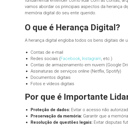
fundamental entender como lidar com as contas, arqu
vamos abordar os principais aspectos da herança di
memória digital do seu ente querido.
O que é Herança Digital?
A herança digital engloba todos os bens digitais de
Contas de e-mail
Redes sociais (
Facebook
,
Instagram
, etc.)
Contas de armazenamento em nuvem (Google Dri
Assinaturas de serviços online (Netflix, Spotify)
Documentos digitais
Fotos e vídeos digitais
Por que é Importante Lida
Proteção de dados:
Evitar o acesso não autoriza
Preservação da memória:
Garantir que a memória 
Resolução de questões legais:
Evitar disputas fu