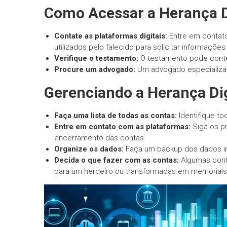
Como Acessar a Herança Di
Contate as plataformas digitais:
Entre em contat
utilizados pelo falecido para solicitar informaç
Verifique o testamento:
O testamento pode conter
Procure um advogado:
Um advogado especializado
Gerenciando a Herança Dig
Faça uma lista de todas as contas:
Identifique to
Entre em contato com as plataformas:
Siga os pr
encerramento das contas.
Organize os dados:
Faça um backup dos dados im
Decida o que fazer com as contas:
Algumas cont
para um herdeiro ou transformadas em memoriais