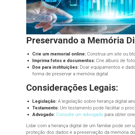
Preservando a Memória Dig
Crie um memorial online:
Construa um site ou bl
Imprima fotos e documentos:
Crie álbuns de fot
Doe para instituições:
Doar equipamentos e dados
forma de preservar a memória digital.
Considerações Legais:
Legislação:
A legislação sobre herança digital a
Testamento:
Um testamento pode facilitar o proc
Advogado:
Consulte um advogado
para obter orie
Lidar com a herança digital de um familiar pode ser
proteção dos dados e a preservação da memória do f