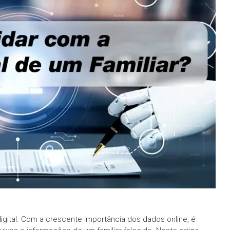
igital. Com a crescente importância dos dados online, é