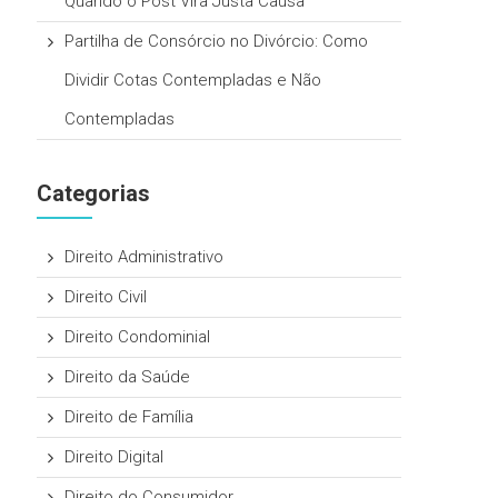
Quando o Post Vira Justa Causa
Partilha de Consórcio no Divórcio: Como
Dividir Cotas Contempladas e Não
Contempladas
Categorias
Direito Administrativo
Direito Civil
Direito Condominial
Direito da Saúde
Direito de Família
Direito Digital
Direito do Consumidor