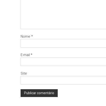
Nome
*
E-mail
*
Site