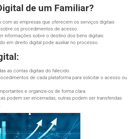
gital de um Familiar?
o com as empresas que oferecem os serviços digitais
ões sobre os procedimentos de acesso.
 informações sobre o destino dos bens digitais.
 em direito digital pode auxiliar no processo.
ital:
das as contas digitais do falecido.
ocedimentos de cada plataforma para solicitar o acesso ou
portantes e organize-os de forma clara.
as podem ser encerradas, outras podem ser transferidas
.