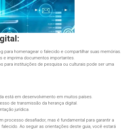
ital:
og para homenagear o falecido e compartilhar suas memórias.
os e imprima documentos importantes.
 para instituições de pesquisa ou culturais pode ser uma
inda está em desenvolvimento em muitos países.
esso de transmissão da herança digital.
ntação jurídica.
 um processo desafiador, mas é fundamental para garantir a
alecido. Ao seguir as orientações deste guia, você estará