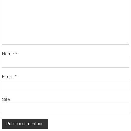
Nome
*
E-mail
*
Site