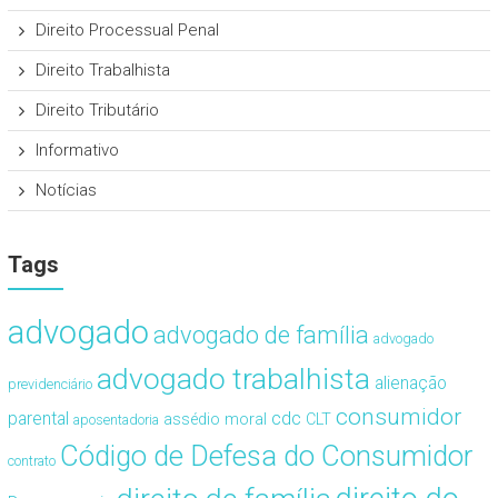
Direito Processual Penal
Direito Trabalhista
Direito Tributário
Informativo
Notícias
Tags
advogado
advogado de família
advogado
advogado trabalhista
alienação
previdenciário
consumidor
cdc
parental
assédio moral
CLT
aposentadoria
Código de Defesa do Consumidor
contrato