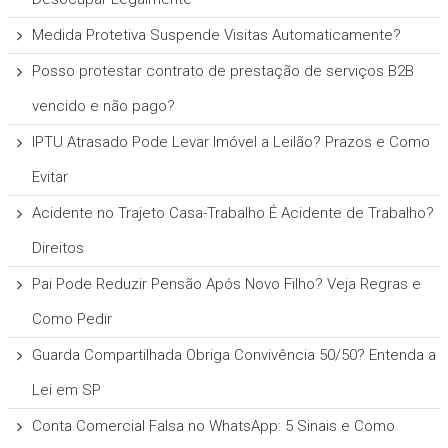
Medida Protetiva Suspende Visitas Automaticamente?
Posso protestar contrato de prestação de serviços B2B
vencido e não pago?
IPTU Atrasado Pode Levar Imóvel a Leilão? Prazos e Como
Evitar
Acidente no Trajeto Casa-Trabalho É Acidente de Trabalho?
Direitos
Pai Pode Reduzir Pensão Após Novo Filho? Veja Regras e
Como Pedir
Guarda Compartilhada Obriga Convivência 50/50? Entenda a
Lei em SP
Conta Comercial Falsa no WhatsApp: 5 Sinais e Como