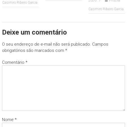
2026
Priscila
Casimiro Ribeiro Garcia
Casimiro Ribeiro Garcia
Deixe um comentário
O seu endereço de e-mail não será publicado.
Campos
obrigatórios são marcados com
*
Comentário
*
Nome
*