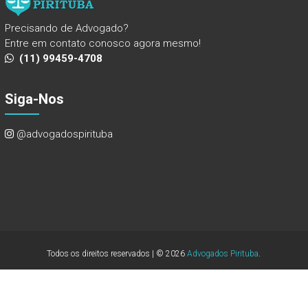
Precisando de Advogado?
Entre em contato conosco agora mesmo!
(11) 99459-4708
Siga-Nos
@advogadospirituba
Todos os direitos reservados | © 2026
Advogados Pirituba
.