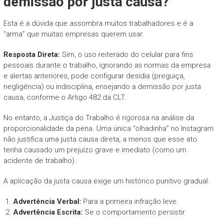
demissão por justa causa?
Esta é a dúvida que assombra muitos trabalhadores e é a
“arma” que muitas empresas querem usar.
Resposta Direta:
Sim, o uso reiterado do celular para fins
pessoais durante o trabalho, ignorando as normas da empresa
e alertas anteriores, pode configurar desídia (preguiça,
negligência) ou indisciplina, ensejando a demissão por justa
causa, conforme o Artigo 482 da CLT.
No entanto, a Justiça do Trabalho é rigorosa na análise da
proporcionalidade da pena. Uma única “olhadinha” no Instagram
não justifica uma justa causa direta, a menos que esse ato
tenha causado um prejuízo grave e imediato (como um
acidente de trabalho).
A aplicação da justa causa exige um histórico punitivo gradual:
Advertência Verbal:
Para a primeira infração leve.
Advertência Escrita:
Se o comportamento persistir.