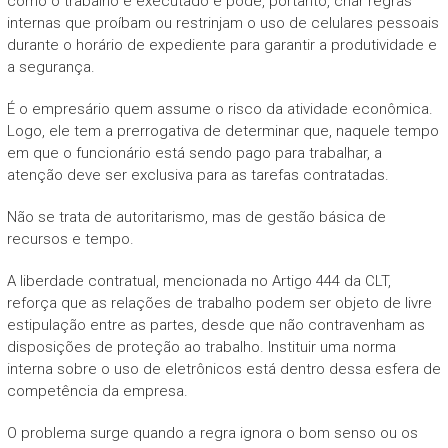
como o trabalho é executado e pode, portanto, criar regras
internas que proíbam ou restrinjam o uso de celulares pessoais
durante o horário de expediente para garantir a produtividade e
a segurança.
É o empresário quem assume o risco da atividade econômica.
Logo, ele tem a prerrogativa de determinar que, naquele tempo
em que o funcionário está sendo pago para trabalhar, a
atenção deve ser exclusiva para as tarefas contratadas.
Não se trata de autoritarismo, mas de gestão básica de
recursos e tempo.
A liberdade contratual, mencionada no Artigo 444 da CLT,
reforça que as relações de trabalho podem ser objeto de livre
estipulação entre as partes, desde que não contravenham as
disposições de proteção ao trabalho. Instituir uma norma
interna sobre o uso de eletrônicos está dentro dessa esfera de
competência da empresa.
O problema surge quando a regra ignora o bom senso ou os