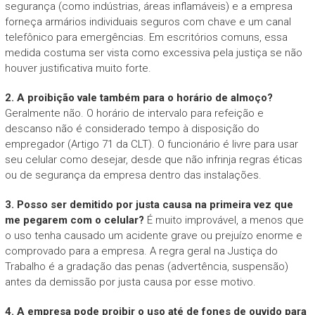
segurança (como indústrias, áreas inflamáveis) e a empresa
forneça armários individuais seguros com chave e um canal
telefônico para emergências. Em escritórios comuns, essa
medida costuma ser vista como excessiva pela justiça se não
houver justificativa muito forte.
2. A proibição vale também para o horário de almoço?
Geralmente não. O horário de intervalo para refeição e
descanso não é considerado tempo à disposição do
empregador (Artigo 71 da CLT). O funcionário é livre para usar
seu celular como desejar, desde que não infrinja regras éticas
ou de segurança da empresa dentro das instalações.
3. Posso ser demitido por justa causa na primeira vez que
me pegarem com o celular?
É muito improvável, a menos que
o uso tenha causado um acidente grave ou prejuízo enorme e
comprovado para a empresa. A regra geral na Justiça do
Trabalho é a gradação das penas (advertência, suspensão)
antes da demissão por justa causa por esse motivo.
4. A empresa pode proibir o uso até de fones de ouvido para