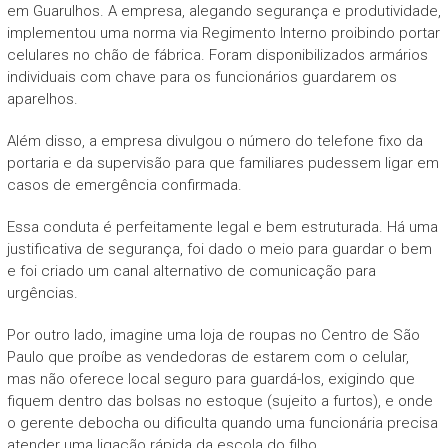
em Guarulhos. A empresa, alegando segurança e produtividade,
implementou uma norma via Regimento Interno proibindo portar
celulares no chão de fábrica. Foram disponibilizados armários
individuais com chave para os funcionários guardarem os
aparelhos.
Além disso, a empresa divulgou o número do telefone fixo da
portaria e da supervisão para que familiares pudessem ligar em
casos de emergência confirmada.
Essa conduta é perfeitamente legal e bem estruturada. Há uma
justificativa de segurança, foi dado o meio para guardar o bem
e foi criado um canal alternativo de comunicação para
urgências.
Por outro lado, imagine uma loja de roupas no Centro de São
Paulo que proíbe as vendedoras de estarem com o celular,
mas não oferece local seguro para guardá-los, exigindo que
fiquem dentro das bolsas no estoque (sujeito a furtos), e onde
o gerente debocha ou dificulta quando uma funcionária precisa
atender uma ligação rápida da escola do filho.