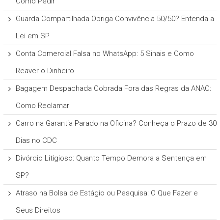
Como Pedir
Guarda Compartilhada Obriga Convivência 50/50? Entenda a
Lei em SP
Conta Comercial Falsa no WhatsApp: 5 Sinais e Como
Reaver o Dinheiro
Bagagem Despachada Cobrada Fora das Regras da ANAC:
Como Reclamar
Carro na Garantia Parado na Oficina? Conheça o Prazo de 30
Dias no CDC
Divórcio Litigioso: Quanto Tempo Demora a Sentença em
SP?
Atraso na Bolsa de Estágio ou Pesquisa: O Que Fazer e
Seus Direitos