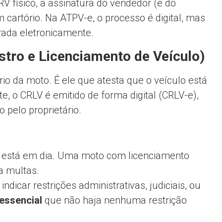
V físico, a assinatura do vendedor (e do
cartório. Na ATPV-e, o processo é digital, mas
rada eletronicamente.
istro e Licenciamento de Veículo)
io da moto. É ele que atesta que o veículo está
te, o CRLV é emitido de forma digital (CRLV-e),
 pelo proprietário.
o está em dia. Uma moto com licenciamento
a multas.
ndicar restrições administrativas, judiciais, ou
 essencial
que não haja nenhuma restrição