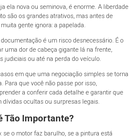
a ela nova ou seminova, é enorme. A liberdade
ito são os grandes atrativos, mas antes de
 muita gente ignora: a papelada.
documentação é um risco desnecessário. É o
r uma dor de cabeça gigante lá na frente,
judiciais ou até na perda do veículo.
 casos em que uma negociação simples se torna
a. Para que você não passe por isso,
prender a conferir cada detalhe e garantir que
 dívidas ocultas ou surpresas legais.
é Tão Importante?
 se o motor faz barulho, se a pintura está