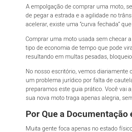
A empolgação de comprar uma moto, sej
de pegar a estrada e a agilidade no trâns
acelerar, existe uma “curva fechada” que
Comprar uma moto usada sem checar a 
tipo de economia de tempo que pode vira
resultando em multas pesadas, bloqueios 
No nosso escritório, vemos diariamente
um problema jurídico por falta de cautel
preparamos este guia prático. Você vai a
sua nova moto traga apenas alegria, sem
Por Que a Documentação 
Muita gente foca apenas no estado físico: