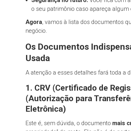
Segurança no futuro:
Você fica com a 
o seu patrimônio caso apareça algum
Agora
, vamos à lista dos documentos q
negócio.
Os Documentos Indispens
Usada
A atenção a esses detalhes fará toda a d
1. CRV (Certificado de Regi
(Autorização para Transferê
Eletrônica)
Este é, sem dúvida, o documento
mais c