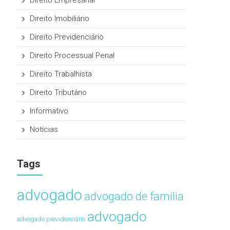
Direito Empresarial
Direito Imobiliário
Direito Previdenciário
Direito Processual Penal
Direito Trabalhista
Direito Tributário
Informativo
Notícias
Tags
advogado
advogado de família
advogado
advogado previdenciário