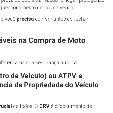
prova de que a transação foi legal, protegendo
 questionamento depois da venda.
ue você
precisa
conferir antes de fechar
áveis na Compra de Moto
iferença na sua segurança jurídica.
stro de Veículo) ou ATPV-e
ncia de Propriedade do Veículo
rucial
de todos. O
CRV
é o “documento de