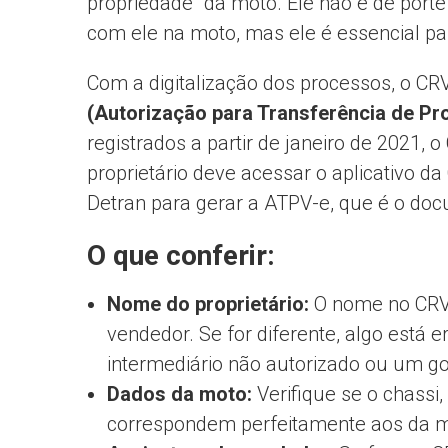
propriedade” da moto. Ele não é de porte 
com ele na moto, mas ele é essencial pa
Com a digitalização dos processos, o CR
(Autorização para Transferência de Pro
registrados a partir de janeiro de 2021, 
proprietário deve acessar o aplicativo da 
Detran para gerar a ATPV-e, que é o doc
O que conferir:
Nome do proprietário:
O nome no CRV
vendedor. Se for diferente, algo está 
intermediário não autorizado ou um go
Dados da moto:
Verifique se o chassi
correspondem perfeitamente aos da 