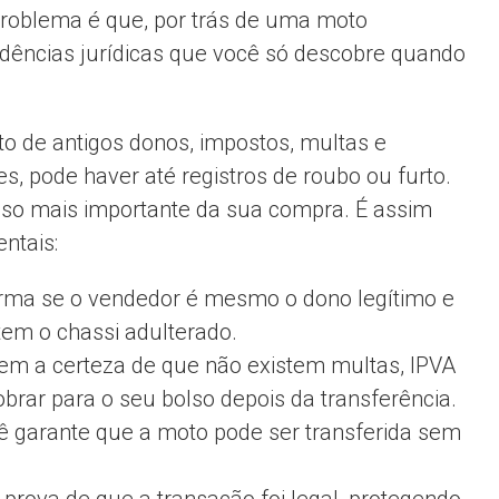
problema é que, por trás de uma moto
ndências jurídicas que você só descobre quando
o de antigos donos, impostos, multas e
, pode haver até registros de roubo ou furto.
sso mais importante da sua compra. É assim
ntais:
rma se o vendedor é mesmo o dono legítimo e
tem o chassi adulterado.
em a certeza de que não existem multas, IPVA
brar para o seu bolso depois da transferência.
 garante que a moto pode ser transferida sem