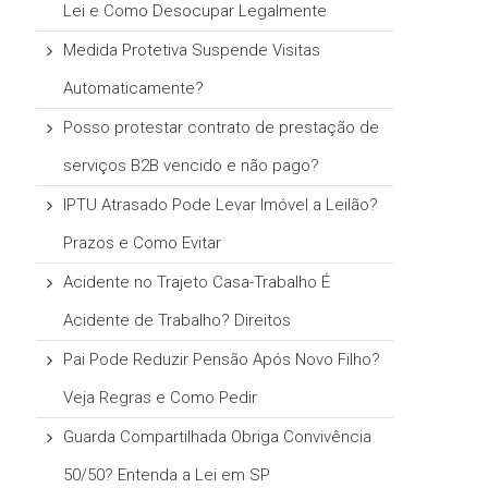
Lei e Como Desocupar Legalmente
Medida Protetiva Suspende Visitas
Automaticamente?
Posso protestar contrato de prestação de
serviços B2B vencido e não pago?
IPTU Atrasado Pode Levar Imóvel a Leilão?
Prazos e Como Evitar
Acidente no Trajeto Casa-Trabalho É
Acidente de Trabalho? Direitos
Pai Pode Reduzir Pensão Após Novo Filho?
Veja Regras e Como Pedir
Guarda Compartilhada Obriga Convivência
50/50? Entenda a Lei em SP