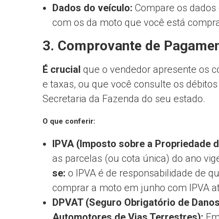
Dados do veículo:
Compare os dados c
com os da moto que você está compr
3. Comprovante de Pagamen
É crucial
que o vendedor apresente os c
e taxas, ou que você consulte os débitos
Secretaria da Fazenda do seu estado.
O que conferir:
IPVA (Imposto sobre a Propriedade 
as parcelas (ou cota única) do ano vig
se:
o IPVA é de responsabilidade de que
comprar a moto em junho com IPVA atra
DPVAT (Seguro Obrigatório de Danos
Automotores de Vias Terrestres):
Emb