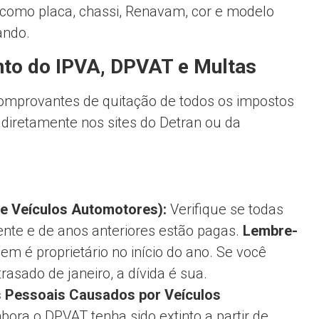
omo placa, chassi, Renavam, cor e modelo
ando.
to do IPVA, DPVAT e Multas
omprovantes de quitação de todos os impostos
 diretamente nos sites do Detran ou da
de Veículos Automotores):
Verifique se todas
ente e de anos anteriores estão pagas.
Lembre-
m é proprietário no início do ano. Se você
sado de janeiro, a dívida é sua.
 Pessoais Causados por Veículos
ora o DPVAT tenha sido extinto a partir de