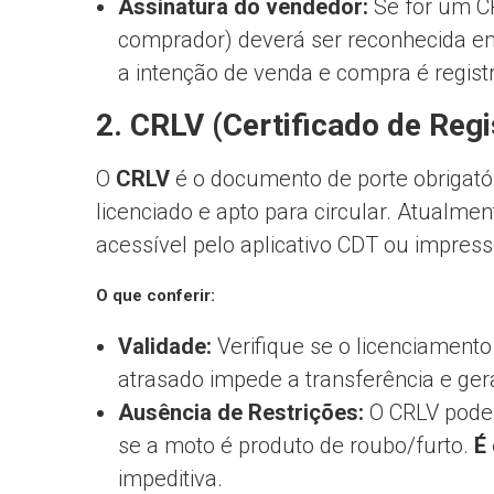
Assinatura do vendedor:
Se for um CR
comprador) deverá ser reconhecida em 
a intenção de venda e compra é regist
2. CRLV (Certificado de Reg
O
CRLV
é o documento de porte obrigatór
licenciado e apto para circular. Atualmen
acessível pelo aplicativo CDT ou impresso
O que conferir:
Validade:
Verifique se o licenciament
atrasado impede a transferência e ger
Ausência de Restrições:
O CRLV pode i
se a moto é produto de roubo/furto.
É
impeditiva.