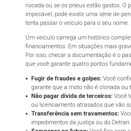
riscada ou se os pneus estão gastos. O 
impecável, pode existir uma série de pe
tenta passar o veículo para o seu nome.
Um veículo carrega um histórico complet
financiamentos. Em situações mais graves
Por isso, checar a documentação é o pa
que você garante quatro pontos fundame
Fugir de fraudes e golpes:
Você confi
garante que a moto não é clonada ou 
Não pagar dívida de terceiros:
Você t
ou licenciamento atrasados que vão so
Transferência sem travamentos:
Você
impedimentos da justiça ou do Detran.