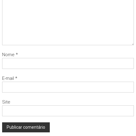
Nome
*
E-mail
*
Site