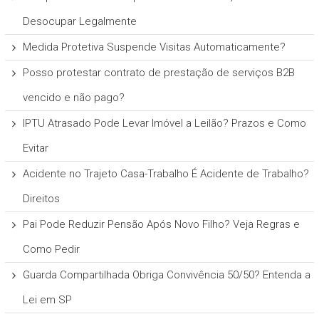
Desocupar Legalmente
Medida Protetiva Suspende Visitas Automaticamente?
Posso protestar contrato de prestação de serviços B2B
vencido e não pago?
IPTU Atrasado Pode Levar Imóvel a Leilão? Prazos e Como
Evitar
Acidente no Trajeto Casa-Trabalho É Acidente de Trabalho?
Direitos
Pai Pode Reduzir Pensão Após Novo Filho? Veja Regras e
Como Pedir
Guarda Compartilhada Obriga Convivência 50/50? Entenda a
Lei em SP