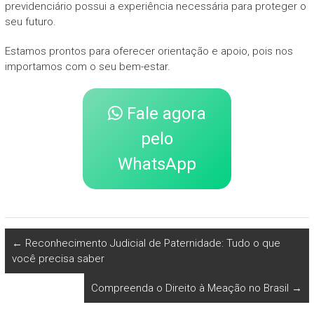
previdenciário possui a experiência necessária para proteger o
seu futuro.
Estamos prontos para oferecer orientação e apoio, pois nos
importamos com o seu bem-estar.
Fale agora
pelo
WhatsApp
←
Reconhecimento Judicial de Paternidade: Tudo o que
você precisa saber
Compreenda o Direito à Meação no Brasil
→