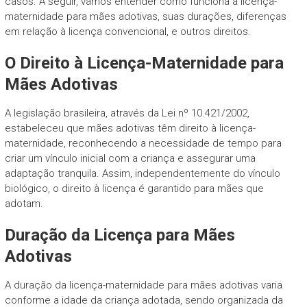
casos. A seguir, vamos entender como funciona a licença-
maternidade para mães adotivas, suas durações, diferenças
em relação à licença convencional, e outros direitos.
O Direito à Licença-Maternidade para
Mães Adotivas
A legislação brasileira, através da Lei nº 10.421/2002,
estabeleceu que mães adotivas têm direito à licença-
maternidade, reconhecendo a necessidade de tempo para
criar um vínculo inicial com a criança e assegurar uma
adaptação tranquila. Assim, independentemente do vínculo
biológico, o direito à licença é garantido para mães que
adotam.
Duração da Licença para Mães
Adotivas
A duração da licença-maternidade para mães adotivas varia
conforme a idade da criança adotada, sendo organizada da