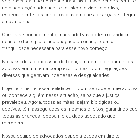
segurança da mãe no âmbito trabalhista. Esse período permite
uma adaptação adequada e fortalece o vínculo afetivo,
especialmente nos primeiros dias em que a criança se integra
à nova família.
Com esse conhecimento, mães adotivas podem reivindicar
seus direitos e planejar a chegada da criança com a
tranquilidade necessária para esse novo começo.
No passado, a concessão de licença-maternidade para mães
adotivas era um tema complexo no Brasil, com regulações
diversas que geravam incertezas e desigualdades.
Hoje, felizmente, essa realidade mudou. Se você é mãe adotiva
ou conhece alguém nessa situação, saiba que a justiça
prevaleceu. Agora, todas as mães, sejam biológicas ou
adotivas, têm assegurados os mesmos direitos, garantindo que
todas as crianças recebam o cuidado adequado que
merecem.
Nossa equipe de advogados especializados em direito