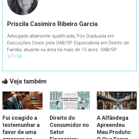
Priscila Casimiro Ribeiro Garcia
Advogada altamente qualificada, Pós Graduada em
Execuções Cíveis pela OAB/SP. Especialista em Direito de
Família, atuante na área há mais de 15 anos. OAB/SP:
371136
Veja também
Fui coagido a
Direito do
A Alfândega
testemunhar a
Consumidor no
Apreendeu
favor de uma
Setor
Meu Produto: