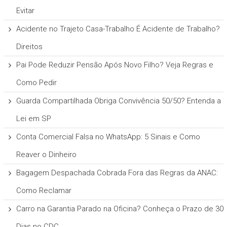
Evitar
Acidente no Trajeto Casa-Trabalho É Acidente de Trabalho?
Direitos
Pai Pode Reduzir Pensão Após Novo Filho? Veja Regras e
Como Pedir
Guarda Compartilhada Obriga Convivência 50/50? Entenda a
Lei em SP
Conta Comercial Falsa no WhatsApp: 5 Sinais e Como
Reaver o Dinheiro
Bagagem Despachada Cobrada Fora das Regras da ANAC:
Como Reclamar
Carro na Garantia Parado na Oficina? Conheça o Prazo de 30
Dias no CDC