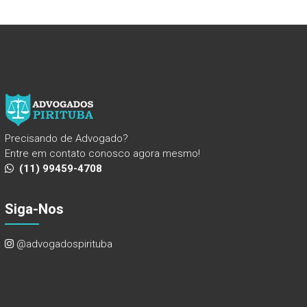
Precisando de Advogado?
Entre em contato conosco agora mesmo!
(11) 99459-4708
Siga-Nos
@advogadospirituba