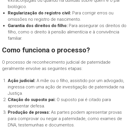
extraconjugais ou quando há dúvidas sobre quem é o pai
biológico.
Regularização do registro civil:
Para corrigir erros ou
omissões no registro de nascimento.
Garantia dos direitos do filho:
Para assegurar os direitos do
filho, como o direito à pensão alimentícia e à convivência
familiar.
Como funciona o processo?
O processo de reconhecimento judicial de paternidade
geralmente envolve as seguintes etapas:
Ação judicial:
A mãe ou o filho, assistido por um advogado,
ingressa com uma ação de investigação de paternidade na
Justiça.
Citação do suposto pai:
O suposto pai é citado para
apresentar defesa.
Produção de provas:
As partes podem apresentar provas
para comprovar ou negar a paternidade, como exames de
DNA, testemunhas e documentos.