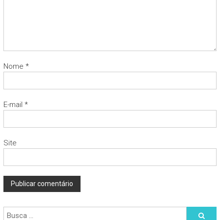
Nome
*
E-mail
*
Site